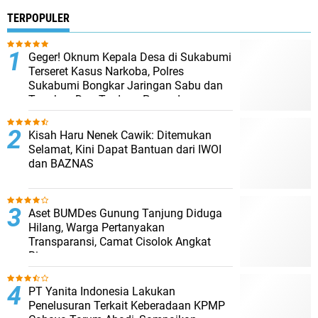
TERPOPULER
Geger! Oknum Kepala Desa di Sukabumi
Terseret Kasus Narkoba, Polres
Sukabumi Bongkar Jaringan Sabu dan
Tangkap Dua Terduga Pengedar
Kisah Haru Nenek Cawik: Ditemukan
Selamat, Kini Dapat Bantuan dari IWOI
dan BAZNAS
Aset BUMDes Gunung Tanjung Diduga
Hilang, Warga Pertanyakan
Transparansi, Camat Cisolok Angkat
Bicara
PT Yanita Indonesia Lakukan
Penelusuran Terkait Keberadaan KPMP