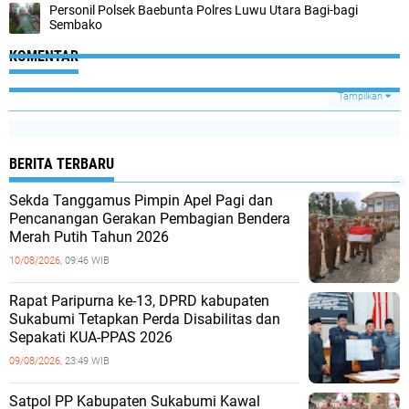
Personil Polsek Baebunta Polres Luwu Utara Bagi-bagi
Sembako
KOMENTAR
Tampilkan
BERITA TERBARU
Sekda Tanggamus Pimpin Apel Pagi dan
Pencanangan Gerakan Pembagian Bendera
Merah Putih Tahun 2026
10/08/2026,
09:46 WIB
Rapat Paripurna ke-13, DPRD kabupaten
Sukabumi Tetapkan Perda Disabilitas dan
Sepakati KUA-PPAS 2026
09/08/2026,
23:49 WIB
Satpol PP Kabupaten Sukabumi Kawal