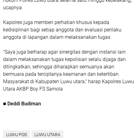
hukum Polres Luwu utara selama satu minggu kebelakang,"
ucapnya
Kapolres juga memberi perhatian khusus kepada
kedisiplinan bagi setiap anggota dan evaluasi perilaku
anggota di lapangan dalam melaksanakan tugas.
"Saya juga berharap agar sinergitas dengan instansi lain
dalam melaksanakan tugas kepolisian selalu dijaga dan
ditingkatkan, sehingga diharapkan semuanya akan
bermuara pada terciptanya keamanan dan ketertiban
Masyarakat di Kabupaten Luwu utara," harap Kapolres Luwu
Utara AKBP Boy FS Samola
■ Deddi Budiman
LUWU POS
LUWU UTARA