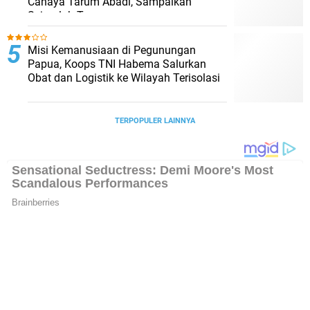
Cahaya Tarum Abadi, Sampaikan
Sejumlah Temuan
Misi Kemanusiaan di Pegunungan
Papua, Koops TNI Habema Salurkan
Obat dan Logistik ke Wilayah Terisolasi
TERPOPULER LAINNYA