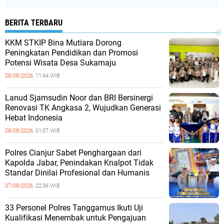
BERITA TERBARU
KKM STKIP Bina Mutiara Dorong
Peningkatan Pendidikan dan Promosi
Potensi Wisata Desa Sukamaju
08/08/2026,
11:44 WIB
Lanud Sjamsudin Noor dan BRI Bersinergi
Renovasi TK Angkasa 2, Wujudkan Generasi
Hebat Indonesia
08/08/2026,
01:07 WIB
Polres Cianjur Sabet Penghargaan dari
Kapolda Jabar, Penindakan Knalpot Tidak
Standar Dinilai Profesional dan Humanis
07/08/2026,
22:36 WIB
33 Personel Polres Tanggamus Ikuti Uji
Kualifikasi Menembak untuk Pengajuan