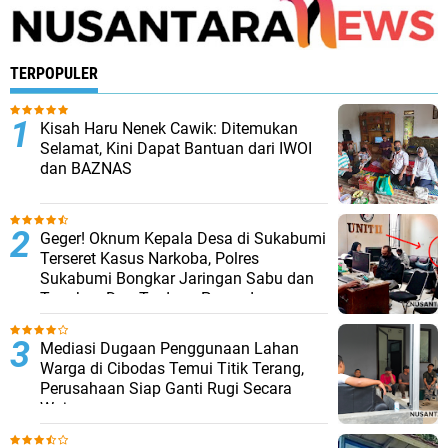
TERPOPULER
Kisah Haru Nenek Cawik: Ditemukan
Selamat, Kini Dapat Bantuan dari IWOI
dan BAZNAS
Geger! Oknum Kepala Desa di Sukabumi
Terseret Kasus Narkoba, Polres
Sukabumi Bongkar Jaringan Sabu dan
Tangkap Dua Terduga Pengedar
Mediasi Dugaan Penggunaan Lahan
Warga di Cibodas Temui Titik Terang,
Perusahaan Siap Ganti Rugi Secara
Wajar