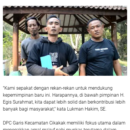
"Kami sepakat dengan rekan-rekan untuk mendukung
kepemimpinan baru ini. Harapannya, di bawah pimpinan H.
Egis Surahmat, kita dapat lebih solid dan berkontribusi lebih
banyak bagi masyarakat," kata Lukman Hakim, SE.
DPC Garis Kecamatan Cikakak memiliki fokus utama dalam
menegakkan amal ma'ruf nahi munkar, terutama dalam