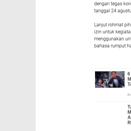
dengan tegas kon
tanggal 24 agust
Lanjut rohmat p
izin untuk kegiat
menggunakan untu
bahasa rumput ha