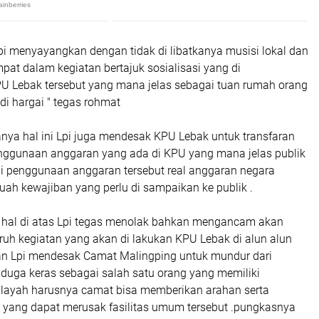
pi menyayangkan dengan tidak di libatkanya musisi lokal dan
at dalam kegiatan bertajuk sosialisasi yang di
U Lebak tersebut yang mana jelas sebagai tuan rumah orang
di hargai " tegas rohmat
ya hal ini Lpi juga mendesak KPU Lebak untuk transfaran
penggunaan anggaran yang ada di KPU yang mana jelas publik
gi penggunaan anggaran tersebut real anggaran negara
ah kewajiban yang perlu di sampaikan ke publik .
hal di atas Lpi tegas menolak bahkan mengancam akan
uh kegiatan yang akan di lakukan KPU Lebak di alun alun
n Lpi mendesak Camat Malingping untuk mundur dari
iduga keras sebagai salah satu orang yang memiliki
ilayah harusnya camat bisa memberikan arahan serta
 yang dapat merusak fasilitas umum tersebut .pungkasnya