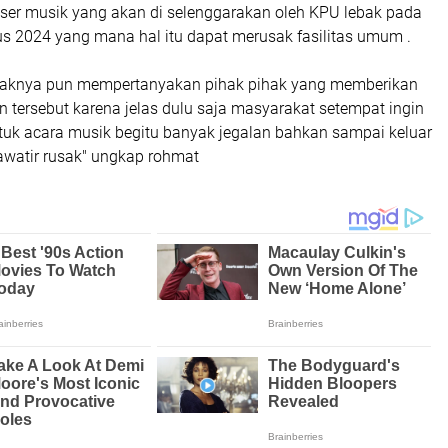
ser musik yang akan di selenggarakan oleh KPU lebak pada
us 2024 yang mana hal itu dapat merusak fasilitas umum .
ihaknya pun mempertanyakan pihak pihak yang memberikan
an tersebut karena jelas dulu saja masyarakat setempat ingin
k acara musik begitu banyak jegalan bahkan sampai keluar
watir rusak" ungkap rohmat