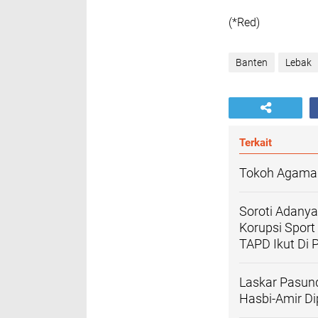
(*Red)
Banten
Lebak
Terkait
Tokoh Agama 
Soroti Adanya
Korupsi Sport
TAPD Ikut Di P
Laskar Pasun
Hasbi-Amir Di