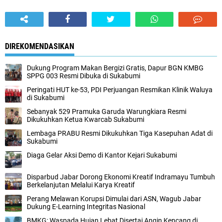
DIREKOMENDASIKAN
Dukung Program Makan Bergizi Gratis, Dapur BGN KMBG
SPPG 003 Resmi Dibuka di Sukabumi
Peringati HUT ke-53, PDI Perjuangan Resmikan Klinik Waluya
di Sukabumi
Sebanyak 529 Pramuka Garuda Warungkiara Resmi
Dikukuhkan Ketua Kwarcab Sukabumi
Lembaga PRABU Resmi Dikukuhkan Tiga Kasepuhan Adat di
Sukabumi
Diaga Gelar Aksi Demo di Kantor Kejari Sukabumi
Disparbud Jabar Dorong Ekonomi Kreatif Indramayu Tumbuh
Berkelanjutan Melalui Karya Kreatif
Perang Melawan Korupsi Dimulai dari ASN, Wagub Jabar
Dukung E-Learning Integritas Nasional
BMKG: Waspada Hujan Lebat Disertai Angin Kencang di