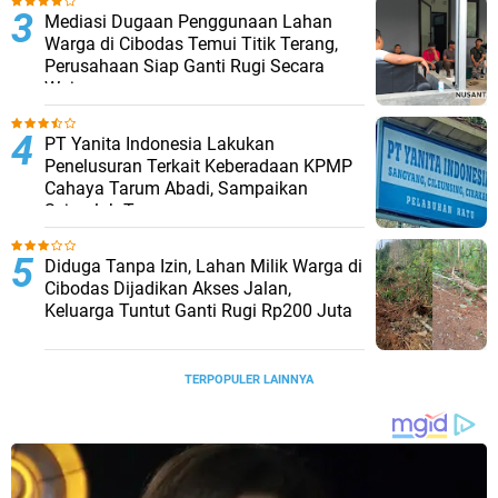
Mediasi Dugaan Penggunaan Lahan
Warga di Cibodas Temui Titik Terang,
Perusahaan Siap Ganti Rugi Secara
Wajar
PT Yanita Indonesia Lakukan
Penelusuran Terkait Keberadaan KPMP
Cahaya Tarum Abadi, Sampaikan
Sejumlah Temuan
Diduga Tanpa Izin, Lahan Milik Warga di
Cibodas Dijadikan Akses Jalan,
Keluarga Tuntut Ganti Rugi Rp200 Juta
TERPOPULER LAINNYA