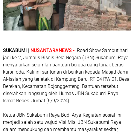
SUKABUMI |
NUSANTARANEWS -
Road Show Sambut hari
jadi ke-2, Jurnalis Bisnis Bela Negara (JBN) Sukabumi Raya
menyalurkan sejumlah bantuan berupa uang tunai, beras,
kursi roda. Kali ini santunan di berikan kepada Masjid Jami
Al-Isslah yang terletak di Kampung Baru, RT 04 RW 01, Desa
Berekah, Kecamatan Bojonggenteng. Bantuan tersebut
diserahkan langsung oleh Humas JBN Sukabumi Raya
Ismat Bebek. Jumat (6/9/2024).
Ketua JBN Sukabumi Raya Budi Arya Kegiatan sosial ini
menjadi salah satu wujud Visi Misi JBN Sukabumi Raya
dalam mendukung dan membantu masyarakat sekitar,