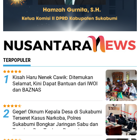
TERPOPULER
Kisah Haru Nenek Cawik: Ditemukan
Selamat, Kini Dapat Bantuan dari IWOI
dan BAZNAS
Geger! Oknum Kepala Desa di Sukabumi
Terseret Kasus Narkoba, Polres
Sukabumi Bongkar Jaringan Sabu dan
Tangkap Dua Terduga Pengedar