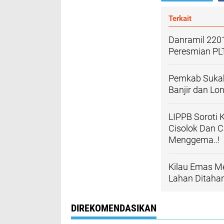
Terkait
Danramil 2201
Peresmian PL
Pemkab Sukab
Banjir dan Lo
LIPPB Soroti 
Cisolok Dan 
Menggema..!
Kilau Emas Me
Lahan Ditaha
DIREKOMENDASIKAN