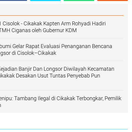
 Cisolok - Cikakak Kapten Arm Rohyadi Hadiri
TMH Ciganas oleh Gubernur KDM
umi Gelar Rapat Evaluasi Penanganan Bencana
ngsor di Cisolok–Cikakak
Kejadian Banjir Dan Longsor Diwilayah Kecamatan
Cikakak Desakan Usut Tuntas Penyebab Pun
nipu: Tambang Ilegal di Cikakak Terbongkar, Pemilik
n