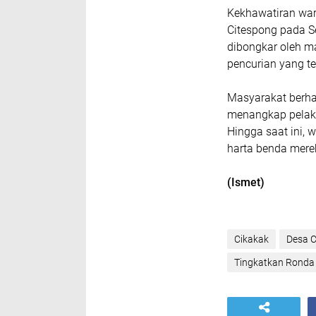
Kekhawatiran war
Citespong pada S
dibongkar oleh m
pencurian yang te
Masyarakat berha
menangkap pelak
Hingga saat ini,
harta benda mere
(Ismet)
Cikakak
Desa C
Tingkatkan Rond