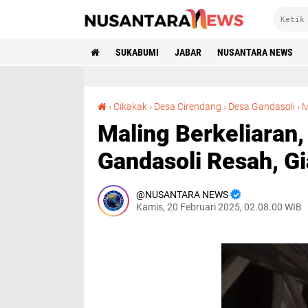
SUKABUMI
JABAR
NUSANTARA NEWS
›
Cikakak
›
Desa Cirendang
›
Desa Gandasoli
›
M
Maling Berkeliaran
Gandasoli Resah, G
NUSANTARA NEWS
Kamis, 20 Februari 2025, 02.08.00 WIB