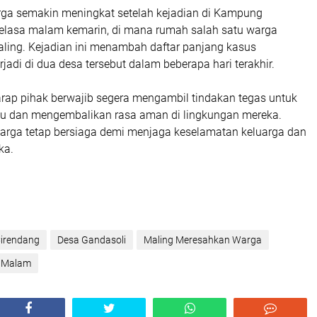
ga semakin meningkat setelah kejadian di Kampung
elasa malam kemarin, di mana rumah salah satu warga
aling. Kejadian ini menambah daftar panjang kasus
rjadi di dua desa tersebut dalam beberapa hari terakhir.
rap pihak berwajib segera mengambil tindakan tegas untuk
u dan mengembalikan rasa aman di lingkungan mereka.
 warga tetap bersiaga demi menjaga keselamatan keluarga dan
ka.
irendang
Desa Gandasoli
Maling Meresahkan Warga
a Malam