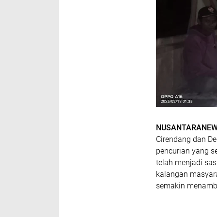
NUSANTARANEW
Cirendang dan De
pencurian yang s
telah menjadi sa
kalangan masyara
semakin menamba