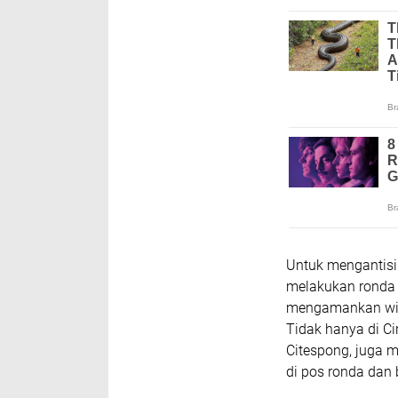
Untuk mengantisi
melakukan ronda m
mengamankan wila
Tidak hanya di C
Citespong, juga
di pos ronda dan