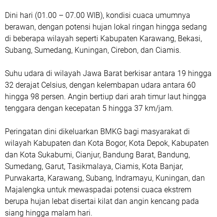
Dini hari (01.00 – 07.00 WIB), kondisi cuaca umumnya
berawan, dengan potensi hujan lokal ringan hingga sedang
di beberapa wilayah seperti Kabupaten Karawang, Bekasi,
Subang, Sumedang, Kuningan, Cirebon, dan Ciamis.
Suhu udara di wilayah Jawa Barat berkisar antara 19 hingga
32 derajat Celsius, dengan kelembapan udara antara 60
hingga 98 persen. Angin bertiup dari arah timur laut hingga
tenggara dengan kecepatan 5 hingga 37 km/jam.
Peringatan dini dikeluarkan BMKG bagi masyarakat di
wilayah Kabupaten dan Kota Bogor, Kota Depok, Kabupaten
dan Kota Sukabumi, Cianjur, Bandung Barat, Bandung,
Sumedang, Garut, Tasikmalaya, Ciamis, Kota Banjar,
Purwakarta, Karawang, Subang, Indramayu, Kuningan, dan
Majalengka untuk mewaspadai potensi cuaca ekstrem
berupa hujan lebat disertai kilat dan angin kencang pada
siang hingga malam hari.