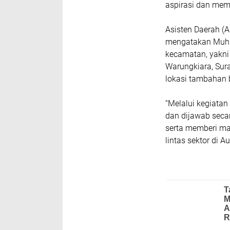
aspirasi dan mem
Asisten Daerah (
mengatakan Muhi
kecamatan, yakni
Warungkiara, Sura
lokasi tambahan 
“Melalui kegiata
dan dijawab secar
serta memberi ma
lintas sektor di 