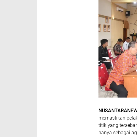
NUSANTARANEW
memastikan pelak
titik yang terseb
hanya sebagai ag