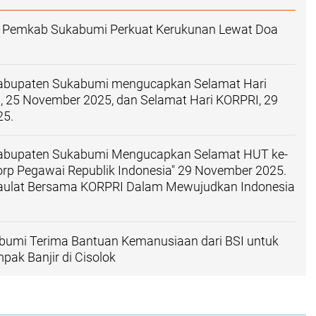
 Pemkab Sukabumi Perkuat Kerukunan Lewat Doa
abupaten Sukabumi mengucapkan Selamat Hari
, 25 November 2025, dan Selamat Hari KORPRI, 29
25.
abupaten Sukabumi Mengucapkan Selamat HUT ke-
rp Pegawai Republik Indonesia" 29 November 2025.
daulat Bersama KORPRI Dalam Mewujudkan Indonesia
umi Terima Bantuan Kemanusiaan dari BSI untuk
ak Banjir di Cisolok