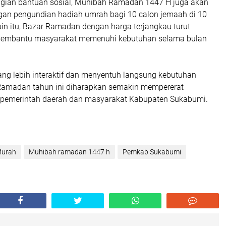
gian bantuan sosial, Muhibah Ramadan 1447 H juga akan
gan pengundian hadiah umrah bagi 10 calon jemaah di 10
elain itu, Bazar Ramadan dengan harga terjangkau turut
membantu masyarakat memenuhi kebutuhan selama bulan
ng lebih interaktif dan menyentuh langsung kebutuhan
Ramadan tahun ini diharapkan semakin mempererat
 pemerintah daerah dan masyarakat Kabupaten Sukabumi.
Murah
Muhibah ramadan 1447 h
Pemkab Sukabumi