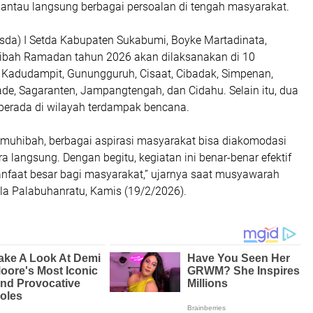
antau langsung berbagai persoalan di tengah masyarakat.
Asda) I Setda Kabupaten Sukabumi, Boyke Martadinata,
bah Ramadan tahun 2026 akan dilaksanakan di 10
 Kadudampit, Gunungguruh, Cisaat, Cibadak, Simpenan,
de, Sagaranten, Jampangtengah, dan Cidahu. Selain itu, dua
berada di wilayah terdampak bencana.
n muhibah, berbagai aspirasi masyarakat bisa diakomodasi
a langsung. Dengan begitu, kegiatan ini benar-benar efektif
nfaat besar bagi masyarakat,” ujarnya saat musyawarah
Aula Palabuhanratu, Kamis (19/2/2026).