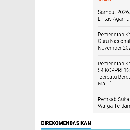
Sambut 2026,
Lintas Agama
Pemerintah K
Guru Nasional
November 20
Pemerintah K
54 KORPRI "Ko
"Bersatu Ber
Maju"
Pemkab Sukab
Warga Terdamp
DIREKOMENDASIKAN