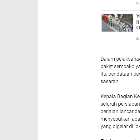
Dalam pelaksanaan
paket sembako ya
itu, pendataan p
sasaran.
Kepala Bagian Ke
seluruh persiapa
berjalan lancar 
menyebutkan ada
yang digelar di lo