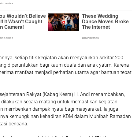
nya, setiap titik kegiatan akan menyalurkan sekitar 200
ng diperuntukkan bagi kaum duafa dan anak yatim. Karena
enerima manfaat menjadi perhatian utama agar bantuan tepat
sejahteraan Rakyat (Kabag Kesra) H. Andi menambahkan,
n dilakukan secara matang untuk memastikan kegiatan
dan memberikan dampak nyata bagi masyarakat. Ia juga
nya kemungkinan kehadiran KDM dalam Muhibah Ramadan
kasi bencana..