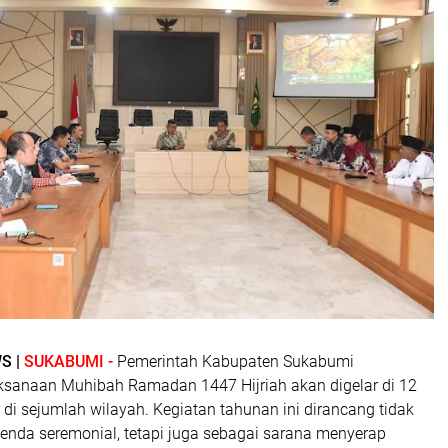
S |
SUKABUMI -
Pemerintah Kabupaten Sukabumi
sanaan Muhibah Ramadan 1447 Hijriah akan digelar di 12
ar di sejumlah wilayah. Kegiatan tahunan ini dirancang tidak
enda seremonial, tetapi juga sebagai sarana menyerap