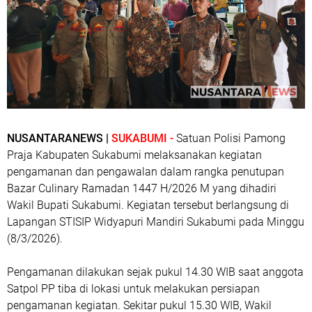
NUSANTARANEWS |
SUKABUMI -
Satuan Polisi Pamong
Praja Kabupaten Sukabumi melaksanakan kegiatan
pengamanan dan pengawalan dalam rangka penutupan
Bazar Culinary Ramadan 1447 H/2026 M yang dihadiri
Wakil Bupati Sukabumi. Kegiatan tersebut berlangsung di
Lapangan STISIP Widyapuri Mandiri Sukabumi pada Minggu
(8/3/2026).
Pengamanan dilakukan sejak pukul 14.30 WIB saat anggota
Satpol PP tiba di lokasi untuk melakukan persiapan
pengamanan kegiatan. Sekitar pukul 15.30 WIB, Wakil