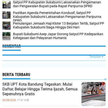
Satpol PP Kabupaten Sukabumi Laksanakan Pengamanan
dan Pengawalan Bupati pada Rapat Paripurna DPRD
Pastikan Agenda Pemerintahan Kondusif, Satpol PP
Kabupaten Sukabumi Laksanakan Pengamanan Paripurna
DPRD
Pemulangan Jemaah Haji Kloter 13 Berjalan Tertib, Satpol PP
Kabupaten Sukabumi Siaga Hingga Dini Hari
Bupati Sukabumi Asep Japar Dorong Satpol PP Kedepankan
Ketegasan dan Pelayanan Humanis
KOMENTAR
Tampilkan
BERITA TERBARU
SKB UPT Kota Bandung Tegaskan: Mulai
Daftar, Belajar Hingga Terima Ijazah, Semua
Sepenuhnya Gratis
06/08/2026,
17:41 WIB