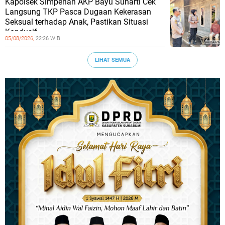
Kapolsek Simpenan AKP Bayu Sunarti Cek
Langsung TKP Pasca Dugaan Kekerasan
Seksual terhadap Anak, Pastikan Situasi
Kondusif
05/08/2026,
22:26 WIB
LIHAT SEMUA