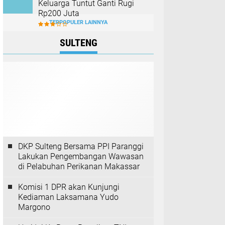
Keluarga Tuntut Ganti Rugi
Rp200 Juta
TERPOPULER LAINNYA
SULTENG
DKP Sulteng Bersama PPI Paranggi
Lakukan Pengembangan Wawasan
di Pelabuhan Perikanan Makassar
Komisi 1 DPR akan Kunjungi
Kediaman Laksamana Yudo
Margono