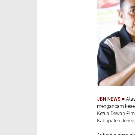
JBN NEWS ■
Atas
mengancam kesela
Ketua Dewan Pimp
Kabupaten Jenepo