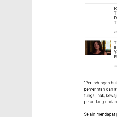
“Perlindungan hu
pemerintah dan 
fungsi, hak, kewa
perundang-undanga
Selain mendapat 