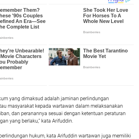
kum yang dimaksud adalah jaminan perlindungan
atau masyarakat kepada wartawan dalam melaksanakan
jiban, dan peranannya sesuai dengan ketentuan peraturan
n yang berlaku,” kata Arifuddin.
perlindungan hukum, kata Arifuddin wartawan juga memiliki