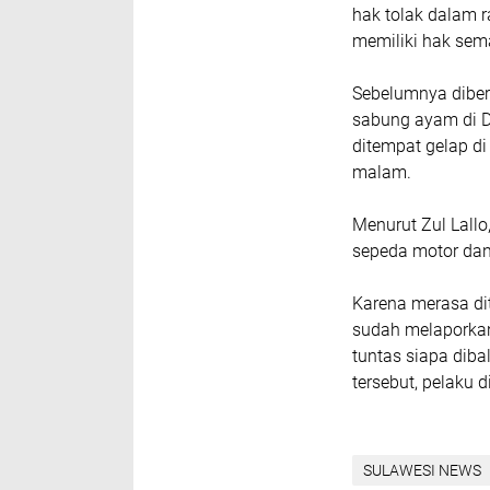
hak tolak dalam 
memiliki hak sem
Sebelumnya diberi
sabung ayam di D
ditempat gelap d
malam.
Menurut Zul Lall
sepeda motor dan
Karena merasa di
sudah melaporkan
tuntas siapa dib
tersebut, pelaku
SULAWESI NEWS