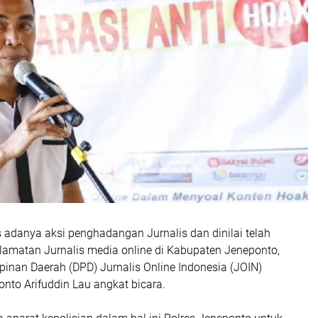
 adanya aksi penghadangan Jurnalis dan dinilai telah
matan Jurnalis media online di Kabupaten Jeneponto,
inan Daerah (DPD) Jurnalis Online Indonesia (JOIN)
nto Arifuddin Lau angkat bicara.