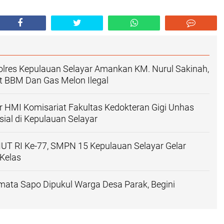
olres Kepulauan Selayar Amankan KM. Nurul Sakinah,
t BBM Dan Gas Melon Ilegal
 HMI Komisariat Fakultas Kedokteran Gigi Unhas
sial di Kepulauan Selayar
T RI Ke-77, SMPN 15 Kepulauan Selayar Gelar
 Kelas
ata Sapo Dipukul Warga Desa Parak, Begini