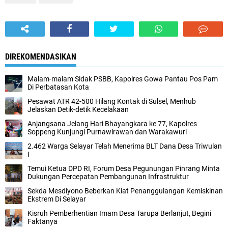
DIREKOMENDASIKAN
Malam-malam Sidak PSBB, Kapolres Gowa Pantau Pos Pam
Di Perbatasan Kota
Pesawat ATR 42-500 Hilang Kontak di Sulsel, Menhub
Jelaskan Detik-detik Kecelakaan
Anjangsana Jelang Hari Bhayangkara ke 77, Kapolres
Soppeng Kunjungi Purnawirawan dan Warakawuri
2.462 Warga Selayar Telah Menerima BLT Dana Desa Triwulan
I
Temui Ketua DPD RI, Forum Desa Pegunungan Pinrang Minta
Dukungan Percepatan Pembangunan Infrastruktur
Sekda Mesdiyono Beberkan Kiat Penanggulangan Kemiskinan
Ekstrem Di Selayar
Kisruh Pemberhentian Imam Desa Tarupa Berlanjut, Begini
Faktanya