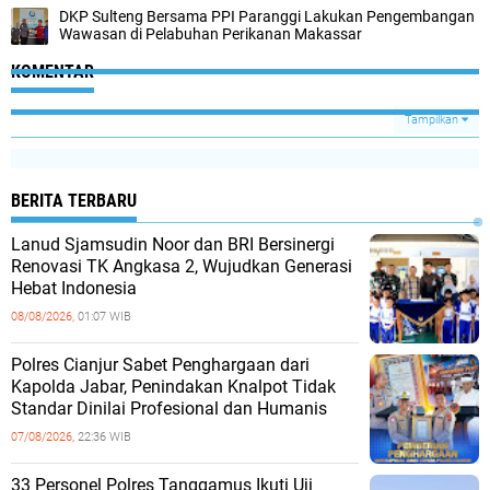
DKP Sulteng Bersama PPI Paranggi Lakukan Pengembangan
Wawasan di Pelabuhan Perikanan Makassar
KOMENTAR
Tampilkan
BERITA TERBARU
Lanud Sjamsudin Noor dan BRI Bersinergi
Renovasi TK Angkasa 2, Wujudkan Generasi
Hebat Indonesia
08/08/2026,
01:07 WIB
Polres Cianjur Sabet Penghargaan dari
Kapolda Jabar, Penindakan Knalpot Tidak
Standar Dinilai Profesional dan Humanis
07/08/2026,
22:36 WIB
33 Personel Polres Tanggamus Ikuti Uji