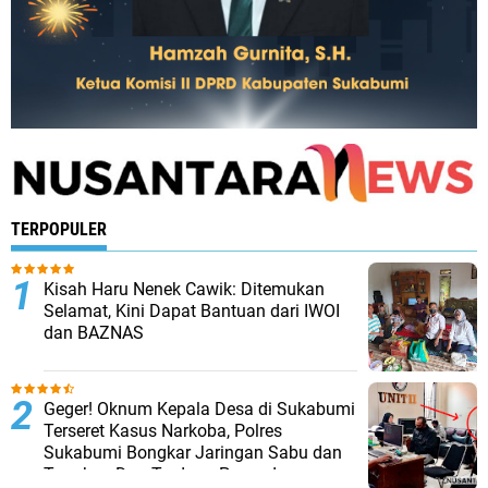
TERPOPULER
Kisah Haru Nenek Cawik: Ditemukan
Selamat, Kini Dapat Bantuan dari IWOI
dan BAZNAS
Geger! Oknum Kepala Desa di Sukabumi
Terseret Kasus Narkoba, Polres
Sukabumi Bongkar Jaringan Sabu dan
Tangkap Dua Terduga Pengedar