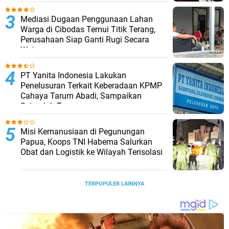
Mediasi Dugaan Penggunaan Lahan
Warga di Cibodas Temui Titik Terang,
Perusahaan Siap Ganti Rugi Secara
Wajar
PT Yanita Indonesia Lakukan
Penelusuran Terkait Keberadaan KPMP
Cahaya Tarum Abadi, Sampaikan
Sejumlah Temuan
Misi Kemanusiaan di Pegunungan
Papua, Koops TNI Habema Salurkan
Obat dan Logistik ke Wilayah Terisolasi
TERPOPULER LAINNYA