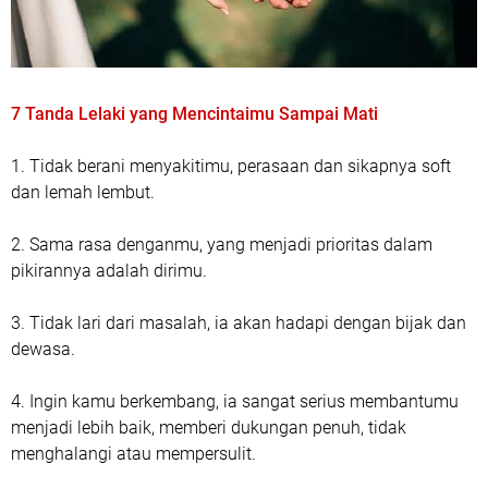
7 Tanda Lelaki yang Mencintaimu Sampai Mati
1. Tidak berani menyakitimu, perasaan dan sikapnya soft
dan lemah lembut.
2. Sama rasa denganmu, yang menjadi prioritas dalam
pikirannya adalah dirimu.
3. Tidak lari dari masalah, ia akan hadapi dengan bijak dan
dewasa.
4. Ingin kamu berkembang, ia sangat serius membantumu
menjadi lebih baik, memberi dukungan penuh, tidak
menghalangi atau mempersulit.