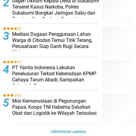
Geger! Oknum Kepala Desa di Sukabumi
Terseret Kasus Narkoba, Polres
Sukabumi Bongkar Jaringan Sabu dan
Tangkap Dua Terduga Pengedar
Mediasi Dugaan Penggunaan Lahan
Warga di Cibodas Temui Titik Terang,
Perusahaan Siap Ganti Rugi Secara
Wajar
PT Yanita Indonesia Lakukan
Penelusuran Terkait Keberadaan KPMP
Cahaya Tarum Abadi, Sampaikan
Sejumlah Temuan
Misi Kemanusiaan di Pegunungan
Papua, Koops TNI Habema Salurkan
Obat dan Logistik ke Wilayah Terisolasi
TERPOPULER LAINNYA