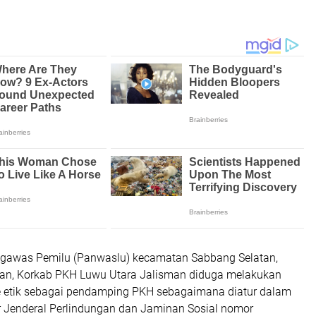
ngawas Pemilu (Panwaslu) kecamatan Sabbang Selatan,
an, Korkab PKH Luwu Utara Jalisman diduga melakukan
 etik sebagai pendamping PKH sebagaimana diatur dalam
ur Jenderal Perlindungan dan Jaminan Sosial nomor