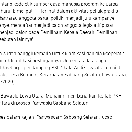
entang kode etik sumber daya manusia program keluarga
huruf b meliputi "i. Terlihat dalam aktivitas politik praktis
dan/atau anggota partai politik, menjadi juru kampanye,
ye, mendaftar menjadi calon anggota legislatif pusat
menjadi calon pada Pemiliham Kepala Daerah, Pemilihan
ebutan lainnya".
a sudah panggil kemarin untuk klarifikasi dan dia kooperatif
untuk klarifikasi postingannya. Sementara kita duga
ik sebagai pendamping PKH," kata Andika, saat ditemui di
aslu, Desa Buangin, Kecamatan Sabbang Selatan, Luwu Utara,
/2020).
 Bawaslu Luwu Utara, Muhajirin membenarkan Korlab PKH
tara di proses Panwaslu Sabbang Selatan.
ses dalam kajian Panwascam Sabbang Selatan," ucap