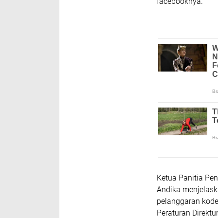
facebooknya.
Ketua Panitia Pe
Andika menjelask
pelanggaran kode
Peraturan Direkt