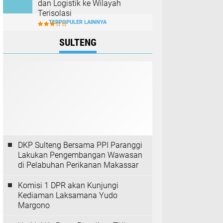
dan Logistik ke Wilayah
Terisolasi
TERPOPULER LAINNYA
SULTENG
DKP Sulteng Bersama PPI Paranggi
Lakukan Pengembangan Wawasan
di Pelabuhan Perikanan Makassar
Komisi 1 DPR akan Kunjungi
Kediaman Laksamana Yudo
Margono