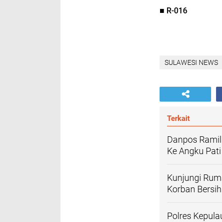
■ R-016
SULAWESI NEWS
Terkait
Danpos Ramil 
Ke Angku Pati
Kunjungi Ruma
Korban Bersi
Polres Kepul