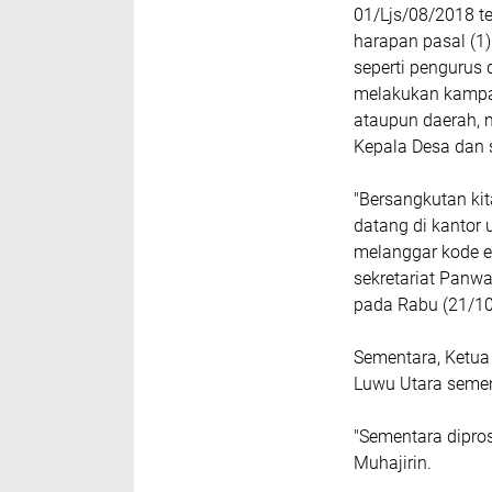
01/Ljs/08/2018 t
harapan pasal (1) 
seperti pengurus 
melakukan kampan
ataupun daerah, 
Kepala Desa dan s
"Bersangkutan kit
datang di kantor 
melanggar kode et
sekretariat Panw
pada Rabu (21/10
Sementara, Ketua
Luwu Utara semen
"Sementara dipro
Muhajirin.