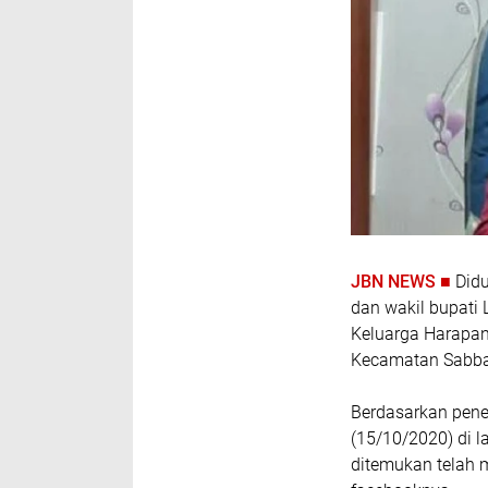
JBN NEWS ■
Didu
dan wakil bupati
Keluarga Harapan
Kecamatan Sabban
Berdasarkan pen
(15/10/2020) di 
ditemukan telah 