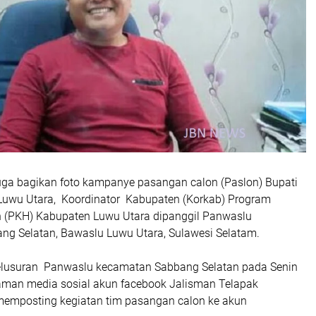
ga bagikan foto kampanye pasangan calon (Paslon) Bupati
 Luwu Utara, Koordinator Kabupaten (Korkab) Program
 (PKH) Kabupaten Luwu Utara dipanggil Panwaslu
g Selatan, Bawaslu Luwu Utara, Sulawesi Selatam.
elusuran Panwaslu kecamatan Sabbang Selatan pada Senin
laman media sosial akun facebook Jalisman Telapak
memposting kegiatan tim pasangan calon ke akun