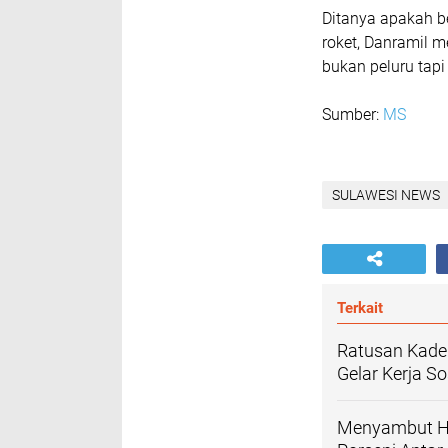
Ditanya apakah b
roket, Danramil m
bukan peluru ta
Sumber:
MS
SULAWESI NEWS
Terkait
Ratusan Kader
Gelar Kerja So
Menyambut HU