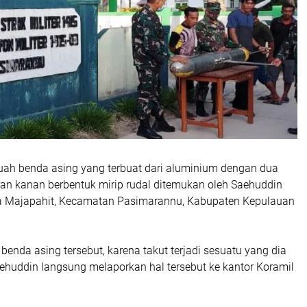
uah benda asing yang terbuat dari aluminium dengan dua
i dan kanan berbentuk mirip rudal ditemukan oleh Saehuddin
a Majapahit, Kecamatan Pasimarannu, Kabupaten Kepulauan
nda asing tersebut, karena takut terjadi sesuatu yang dia
aehuddin langsung melaporkan hal tersebut ke kantor Koramil