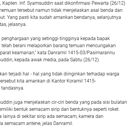
 Kapten. Inf. Syamsuddin saat dikonfirmasi Pewarta (26/12)
emuan tersebut namun tidak menjelaskan asal benda dan
but. Yang pasti kita sudah amankan bendanya, selanjutnya
tas, jelasnya.
n penghargaan yang setinggi-tingginya kepada bapak
 telah berani melaporkan barang temuan mencurigakan
aparat keamanan," kata Danramil 1415-03/Pasimarannu
suddin, kepada awak media, pada Sabtu (26/12).
kan terjadi hal - hal yang tidak diinginkan terhadap warga
ersebut kita amankan di Kantor Koramil 1415-
" tandasnya.
uddin juga menjelaskan cir-ciri benda yang pada sisi bulatan
miliki bentuk semacam sirip dan bentuknya seperti roket.
a lainya di sekitar sirip ada semacam, kamera dan
a semacam antene, jelas Danramil.