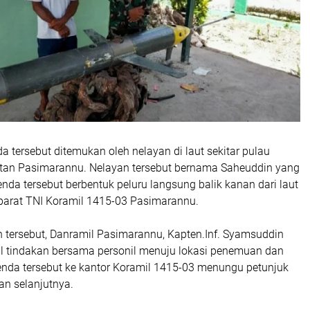
 tersebut ditemukan oleh nelayan di laut sekitar pulau
an Pasimarannu. Nelayan tersebut bernama Saheuddin yang
enda tersebut berbentuk peluru langsung balik kanan dari laut
parat TNI Koramil 1415-03 Pasimarannu.
 tersebut, Danramil Pasimarannu, Kapten.Inf. Syamsuddin
 tindakan bersama personil menuju lokasi penemuan dan
a tersebut ke kantor Koramil 1415-03 menungu petunjuk
n selanjutnya.