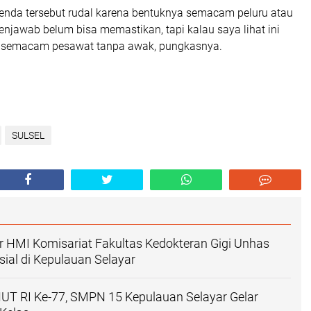
enda tersebut rudal karena bentuknya semacam peluru atau
enjawab belum bisa memastikan, tapi kalau saya lihat ini
pi semacam pesawat tanpa awak, pungkasnya.
SULSEL
 HMI Komisariat Fakultas Kedokteran Gigi Unhas
sial di Kepulauan Selayar
T RI Ke-77, SMPN 15 Kepulauan Selayar Gelar