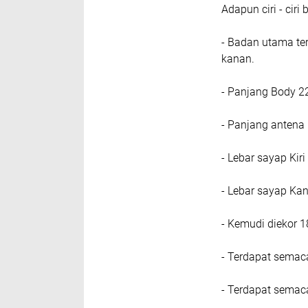
Adapun ciri - ciri
- Badan utama ter
kanan.
- Panjang Body 2
- Panjang antena
- Lebar sayap Kir
- Lebar sayap Ka
- Kemudi diekor 
- Terdapat semac
- Terdapat sema