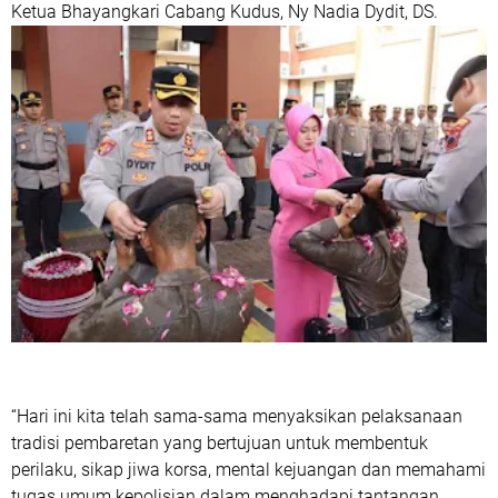
Ketua Bhayangkari Cabang Kudus, Ny Nadia Dydit, DS.
“Hari ini kita telah sama-sama menyaksikan pelaksanaan
tradisi pembaretan yang bertujuan untuk membentuk
perilaku, sikap jiwa korsa, mental kejuangan dan memahami
tugas umum kepolisian dalam menghadapi tantangan