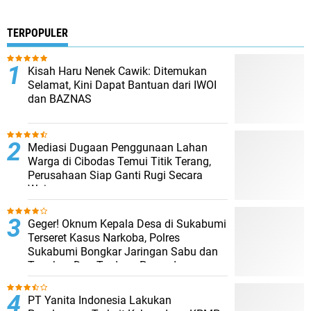
TERPOPULER
Kisah Haru Nenek Cawik: Ditemukan
Selamat, Kini Dapat Bantuan dari IWOI
dan BAZNAS
Mediasi Dugaan Penggunaan Lahan
Warga di Cibodas Temui Titik Terang,
Perusahaan Siap Ganti Rugi Secara
Wajar
Geger! Oknum Kepala Desa di Sukabumi
Terseret Kasus Narkoba, Polres
Sukabumi Bongkar Jaringan Sabu dan
Tangkap Dua Terduga Pengedar
PT Yanita Indonesia Lakukan