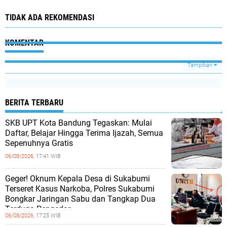
TIDAK ADA REKOMENDASI
KOMENTAR
Tampilkan
BERITA TERBARU
SKB UPT Kota Bandung Tegaskan: Mulai
Daftar, Belajar Hingga Terima Ijazah, Semua
Sepenuhnya Gratis
06/08/2026,
17:41 WIB
Geger! Oknum Kepala Desa di Sukabumi
Terseret Kasus Narkoba, Polres Sukabumi
Bongkar Jaringan Sabu dan Tangkap Dua
Terduga Pengedar
06/08/2026,
17:25 WIB