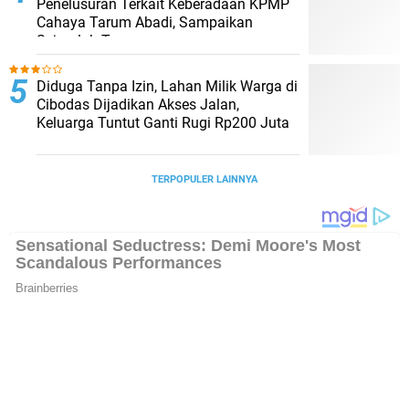
Penelusuran Terkait Keberadaan KPMP
Cahaya Tarum Abadi, Sampaikan
Sejumlah Temuan
Diduga Tanpa Izin, Lahan Milik Warga di
Cibodas Dijadikan Akses Jalan,
Keluarga Tuntut Ganti Rugi Rp200 Juta
TERPOPULER LAINNYA