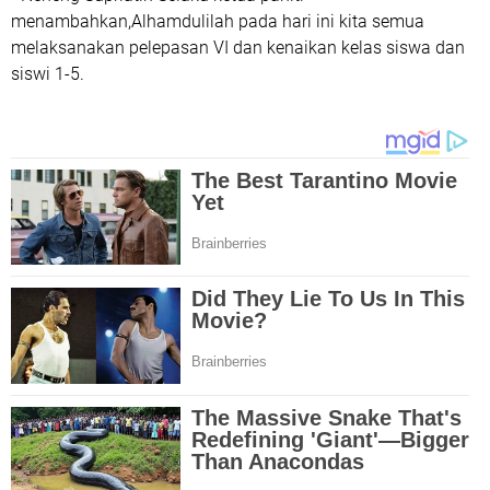
menambahkan,Alhamdulilah pada hari ini kita semua
melaksanakan pelepasan VI dan kenaikan kelas siswa dan
siswi 1-5.