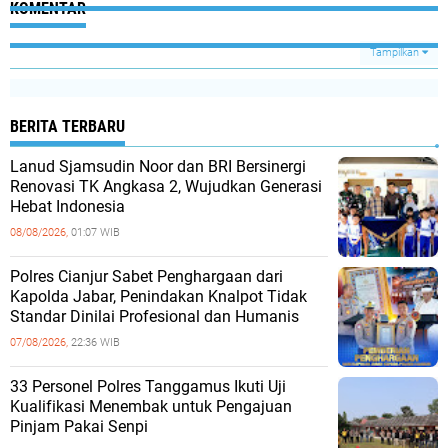
KOMENTAR
Tampilkan
BERITA TERBARU
Lanud Sjamsudin Noor dan BRI Bersinergi
Renovasi TK Angkasa 2, Wujudkan Generasi
Hebat Indonesia
08/08/2026,
01:07 WIB
Polres Cianjur Sabet Penghargaan dari
Kapolda Jabar, Penindakan Knalpot Tidak
Standar Dinilai Profesional dan Humanis
07/08/2026,
22:36 WIB
33 Personel Polres Tanggamus Ikuti Uji
Kualifikasi Menembak untuk Pengajuan
Pinjam Pakai Senpi