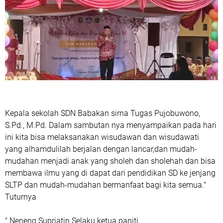
Kepala sekolah SDN Babakan sirna Tugas Pujobuwono,
S.Pd., M.Pd. Dalam sambutan nya menyampaikan pada hari
ini kita bisa melaksanakan wisudawan dan wisudawati
yang alhamdulilah berjalan dengan lancar,dan mudah-
mudahan menjadi anak yang sholeh dan sholehah dan bisa
membawa ilmu yang di dapat dari pendidikan SD ke jenjang
SLTP dan mudah-mudahan bermanfaat bagi kita semua."
Tuturnya
" Neneng Supriatin Selaku ketua paniti