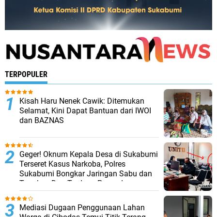
TERPOPULER
Kisah Haru Nenek Cawik: Ditemukan
Selamat, Kini Dapat Bantuan dari IWOI
dan BAZNAS
Geger! Oknum Kepala Desa di Sukabumi
Terseret Kasus Narkoba, Polres
Sukabumi Bongkar Jaringan Sabu dan
Tangkap Dua Terduga Pengedar
Mediasi Dugaan Penggunaan Lahan