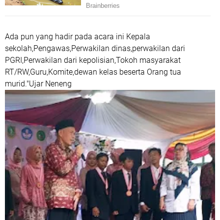
Ada pun yang hadir pada acara ini Kepala
sekolah,Pengawas,Perwakilan dinas,perwakilan dari
PGRI,Perwakilan dari kepolisian,Tokoh masyarakat
RT/RW,Guru,Komite,dewan kelas beserta Orang tua
murid."Ujar Neneng