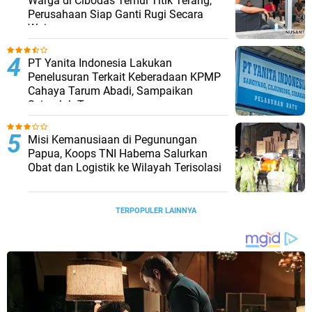
Warga di Cibodas Temui Titik Terang,
Perusahaan Siap Ganti Rugi Secara
Wajar
PT Yanita Indonesia Lakukan
Penelusuran Terkait Keberadaan KPMP
Cahaya Tarum Abadi, Sampaikan
Sejumlah Temuan
Misi Kemanusiaan di Pegunungan
Papua, Koops TNI Habema Salurkan
Obat dan Logistik ke Wilayah Terisolasi
TERPOPULER LAINNYA