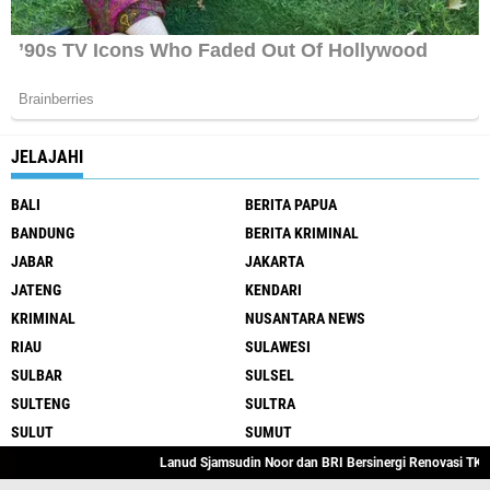
JELAJAHI
BALI
BERITA PAPUA
BANDUNG
BERITA KRIMINAL
JABAR
JAKARTA
JATENG
KENDARI
KRIMINAL
NUSANTARA NEWS
RIAU
SULAWESI
SULBAR
SULSEL
SULTENG
SULTRA
SULUT
SUMUT
Lanud Sjamsudin Noor dan BRI Bersinergi Renovasi TK Angkasa 2
@NUSANTARANEWS