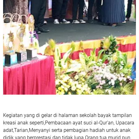
Kegiatan yang di gelar di halaman sekolah bayak tampilan
kreasi anak seperti,Pembacaan ayat suci al-Qur'an, Upacara
adat,Tarian,Menyanyi serta pembagian hadiah untuk anak
didik yang berprestasi dan tidak lupa Orang tua murid pun