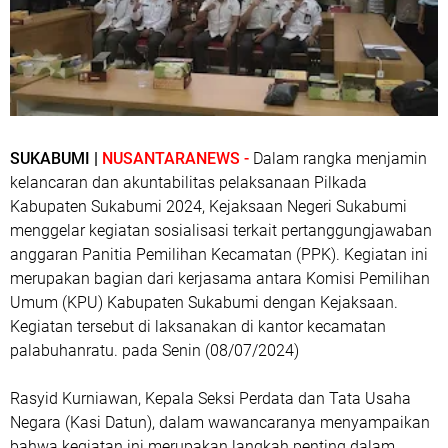
SUKABUMI |
NUSANTARANEWS -
Dalam rangka menjamin
kelancaran dan akuntabilitas pelaksanaan Pilkada
Kabupaten Sukabumi 2024, Kejaksaan Negeri Sukabumi
menggelar kegiatan sosialisasi terkait pertanggungjawaban
anggaran Panitia Pemilihan Kecamatan (PPK). Kegiatan ini
merupakan bagian dari kerjasama antara Komisi Pemilihan
Umum (KPU) Kabupaten Sukabumi dengan Kejaksaan.
Kegiatan tersebut di laksanakan di kantor kecamatan
palabuhanratu. pada Senin (08/07/2024)
Rasyid Kurniawan, Kepala Seksi Perdata dan Tata Usaha
Negara (Kasi Datun), dalam wawancaranya menyampaikan
bahwa kegiatan ini merupakan langkah penting dalam