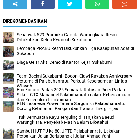
DIREKOMENDASIKAN
Sebanyak 529 Pramuka Garuda Warungkiara Resmi
Dikukuhkan Ketua Kwarcab Sukabumi
Lembaga PRABU Resmi Dikukuhkan Tiga Kasepuhan Adat di
Sukabumi
Diaga Gelar Aksi Demo di Kantor Kejari Sukabumi
Team Bocimi Sukabumi–Bogor–Ciawi Rayakan Anniversary
Pertama di Palabuhanratu, Perkuat Kebersamaan Lintas
Wilayah
Fun Enduro Padas 2025 Semarak, Ratusan Rider Padati
Sirkuit GTX Manangel Palabuhanratu dalam Kebersamaan
dan Kepedulian Lingkungan
PLN Indonesia Power Tanam Sorgum di Palabuhanratu:
Dorong Ketahanan Pangan dan Transisi Energi Hijau
Truk Bermuatan Kayu Terguling di Tanjakan Baeud
Warungkiara, Penyebab Masih Belum Diketahui
Sambut HUT PU ke-80, UPTD Palabuhanratu Lakukan
Perbaikan Jalan Berlubang di Jalan Ahmad Yani