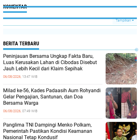
KOMENTAR
Tampilkan
BERITA TERBARU
Peninjauan Bersama Ungkap Fakta Baru,
Luas Kerusakan Lahan di Cibodas Disebut
Jauh Lebih Kecil dari Klaim Sepihak
06/08/2026,
13:47 WIB
Milad ke-56, Kades Padaasih Aum Rohyandi
Gelar Pengajian, Santunan, dan Doa
Bersama Warga
06/08/2026,
07:49 WIB
Panglima TNI Dampingi Menko Polkam,
Pemerintah Pastikan Kondisi Keamanan
Nasional Tetap Kondusif