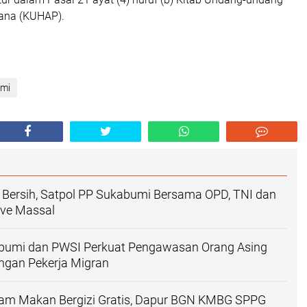
ana (KUHAP).
mi
 Bersih, Satpol PP Sukabumi Bersama OPD, TNI dan
orve Massal
abumi dan PWSI Perkuat Pengawasan Orang Asing
ungan Pekerja Migran
am Makan Bergizi Gratis, Dapur BGN KMBG SPPG