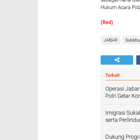
Hukum Acara Pid
(Red)
JABAR
Sukabu
Terkait
Operasi Jabar
Polri Gelar K
Imigrasi Suk
serta Perlind
Dukung Progr