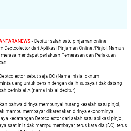
ANTARANEWS
- Debitur salah satu pinjaman online
 Deptcolector dari Aplikasi Pinjaman Online /Pinjol, Namun
t merasa mendapat perlakuan Pemerasan dan Perlakuan
kan.
eptcolector, sebut saja DC (Nama inisial oknum
eminta uang untuk bensin dengan dalih supaya tidak datang
h berinisial A (nama inisial debitur)
an bahwa dirinya mempunyai hutang kesalah satu pinjol,
idak mampu membayar dikarenakan dirinya ekonominya
saya kedatangan Deptcolector dari salah satu aplikasi pinjol,
aya saat ini tidak mampu membayar, terus kata dia (DC), terus