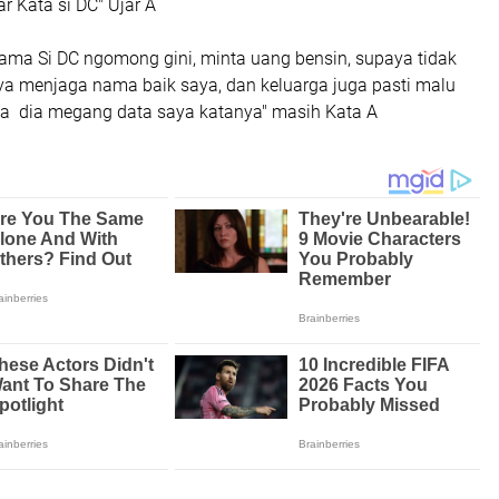
r Kata si DC" Ujar A
lama Si DC ngomong gini, minta uang bensin, supaya tidak
aya menjaga nama baik saya, dan keluarga juga pasti malu
dia dia megang data saya katanya" masih Kata A