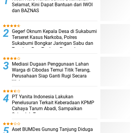
Selamat, Kini Dapat Bantuan dari IWOI
dan BAZNAS
Geger! Oknum Kepala Desa di Sukabumi
Terseret Kasus Narkoba, Polres
Sukabumi Bongkar Jaringan Sabu dan
Tangkap Dua Terduga Pengedar
Mediasi Dugaan Penggunaan Lahan
Warga di Cibodas Temui Titik Terang,
Perusahaan Siap Ganti Rugi Secara
Wajar
PT Yanita Indonesia Lakukan
Penelusuran Terkait Keberadaan KPMP
Cahaya Tarum Abadi, Sampaikan
Sejumlah Temuan
Aset BUMDes Gunung Tanjung Diduga