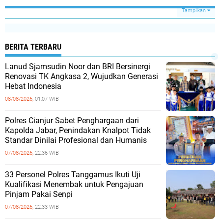
Tampilkan
BERITA TERBARU
Lanud Sjamsudin Noor dan BRI Bersinergi
Renovasi TK Angkasa 2, Wujudkan Generasi
Hebat Indonesia
08/08/2026,
01:07 WIB
Polres Cianjur Sabet Penghargaan dari
Kapolda Jabar, Penindakan Knalpot Tidak
Standar Dinilai Profesional dan Humanis
07/08/2026,
22:36 WIB
33 Personel Polres Tanggamus Ikuti Uji
Kualifikasi Menembak untuk Pengajuan
Pinjam Pakai Senpi
07/08/2026,
22:33 WIB