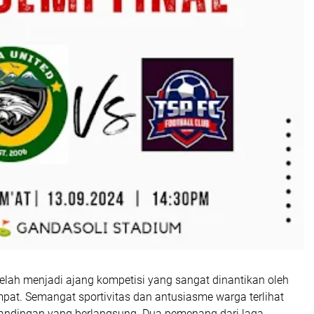
elah menjadi ajang kompetisi yang sangat dinantikan oleh
pat. Semangat sportivitas dan antusiasme warga terlihat
tandingan yang berlangsung. Dua pemenang dari laga