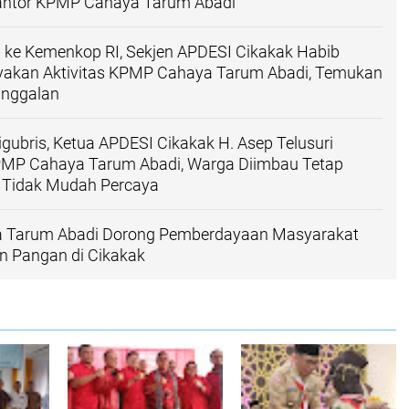
ntor KPMP Cahaya Tarum Abadi
 ke Kemenkop RI, Sekjen APDESI Cikakak Habib
yakan Aktivitas KPMP Cahaya Tarum Abadi, Temukan
anggalan
gubris, Ketua APDESI Cikakak H. Asep Telusuri
KPMP Cahaya Tarum Abadi, Warga Diimbau Tetap
Tidak Mudah Percaya
 Tarum Abadi Dorong Pemberdayaan Masyarakat
n Pangan di Cikakak