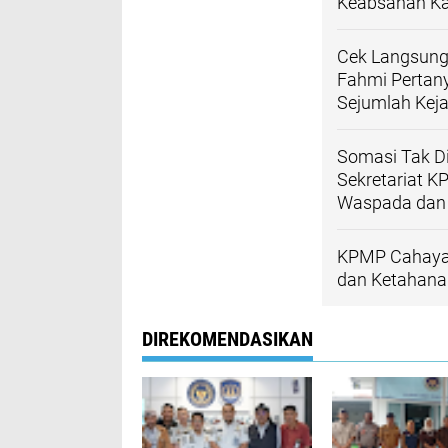
Keabsahan Ka
Cek Langsung
Fahmi Pertan
Sejumlah Kej
Somasi Tak Di
Sekretariat 
Waspada dan 
KPMP Cahaya
dan Ketahana
DIREKOMENDASIKAN