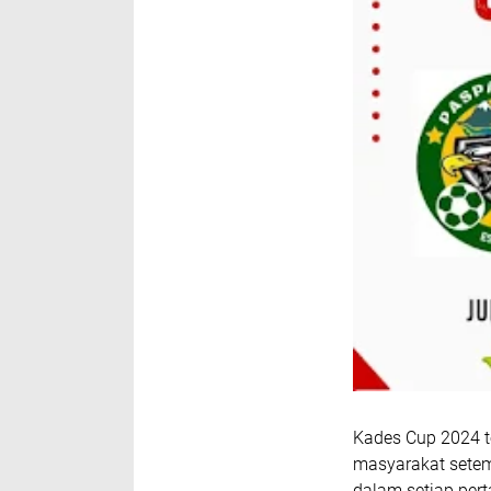
Kades Cup 2024 t
masyarakat setem
dalam setiap per