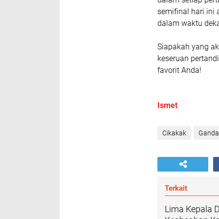
semifinal hari in
dalam waktu deka
Siapakah yang ak
keseruan pertandi
favorit Anda!
Ismet
Cikakak
Gandas
Terkait
Lima Kepala D