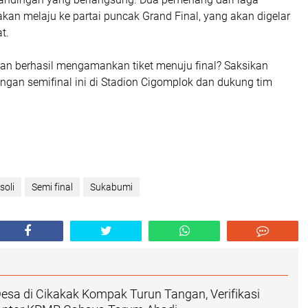
i akan melaju ke partai puncak Grand Final, yang akan digelar
t.
an berhasil mengamankan tiket menuju final? Saksikan
ngan semifinal ini di Stadion Cigomplok dan dukung tim
oli
Semi final
Sukabumi
esa di Cikakak Kompak Turun Tangan, Verifikasi