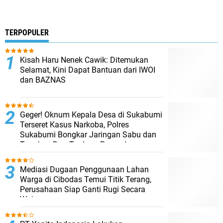
TERPOPULER
Kisah Haru Nenek Cawik: Ditemukan
Selamat, Kini Dapat Bantuan dari IWOI
dan BAZNAS
Geger! Oknum Kepala Desa di Sukabumi
Terseret Kasus Narkoba, Polres
Sukabumi Bongkar Jaringan Sabu dan
Tangkap Dua Terduga Pengedar
Mediasi Dugaan Penggunaan Lahan
Warga di Cibodas Temui Titik Terang,
Perusahaan Siap Ganti Rugi Secara
Wajar