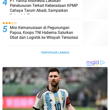
PT Yanita Indonesia Lakukan
Penelusuran Terkait Keberadaan KPMP
Cahaya Tarum Abadi, Sampaikan
Sejumlah Temuan
Misi Kemanusiaan di Pegunungan
Papua, Koops TNI Habema Salurkan
Obat dan Logistik ke Wilayah Terisolasi
TERPOPULER LAINNYA