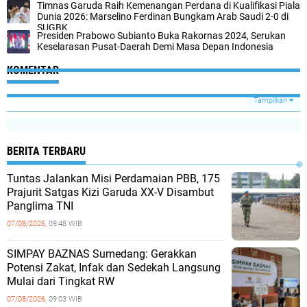
Timnas Garuda Raih Kemenangan Perdana di Kualifikasi Piala
Dunia 2026: Marselino Ferdinan Bungkam Arab Saudi 2-0 di
SUGBK
Presiden Prabowo Subianto Buka Rakornas 2024, Serukan
Keselarasan Pusat-Daerah Demi Masa Depan Indonesia
KOMENTAR
Tampilkan
BERITA TERBARU
Tuntas Jalankan Misi Perdamaian PBB, 175
Prajurit Satgas Kizi Garuda XX-V Disambut
Panglima TNI
07/08/2026,
09:48 WIB
SIMPAY BAZNAS Sumedang: Gerakkan
Potensi Zakat, Infak dan Sedekah Langsung
Mulai dari Tingkat RW
07/08/2026,
09:03 WIB