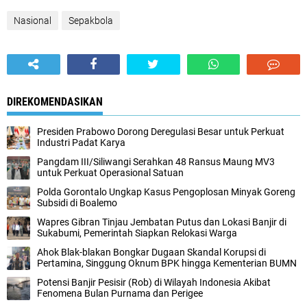
Nasional
Sepakbola
DIREKOMENDASIKAN
Presiden Prabowo Dorong Deregulasi Besar untuk Perkuat
Industri Padat Karya
Pangdam III/Siliwangi Serahkan 48 Ransus Maung MV3
untuk Perkuat Operasional Satuan
Polda Gorontalo Ungkap Kasus Pengoplosan Minyak Goreng
Subsidi di Boalemo
Wapres Gibran Tinjau Jembatan Putus dan Lokasi Banjir di
Sukabumi, Pemerintah Siapkan Relokasi Warga
Ahok Blak-blakan Bongkar Dugaan Skandal Korupsi di
Pertamina, Singgung Oknum BPK hingga Kementerian BUMN
Potensi Banjir Pesisir (Rob) di Wilayah Indonesia Akibat
Fenomena Bulan Purnama dan Perigee