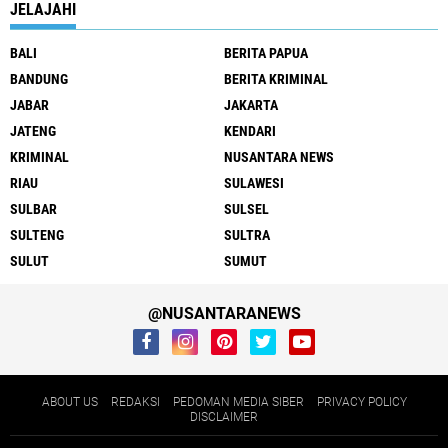
JELAJAHI
BALI
BERITA PAPUA
BANDUNG
BERITA KRIMINAL
JABAR
JAKARTA
JATENG
KENDARI
KRIMINAL
NUSANTARA NEWS
RIAU
SULAWESI
SULBAR
SULSEL
SULTENG
SULTRA
SULUT
SUMUT
@NUSANTARANEWS
ABOUT US
REDAKSI
PEDOMAN MEDIA SIBER
PRIVACY POLICY
DISCLAIMER