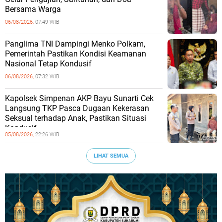
Bersama Warga
06/08/2026,
07:49 WIB
Panglima TNI Dampingi Menko Polkam,
Pemerintah Pastikan Kondisi Keamanan
Nasional Tetap Kondusif
06/08/2026,
07:32 WIB
Kapolsek Simpenan AKP Bayu Sunarti Cek
Langsung TKP Pasca Dugaan Kekerasan
Seksual terhadap Anak, Pastikan Situasi
Kondusif
05/08/2026,
22:26 WIB
LIHAT SEMUA