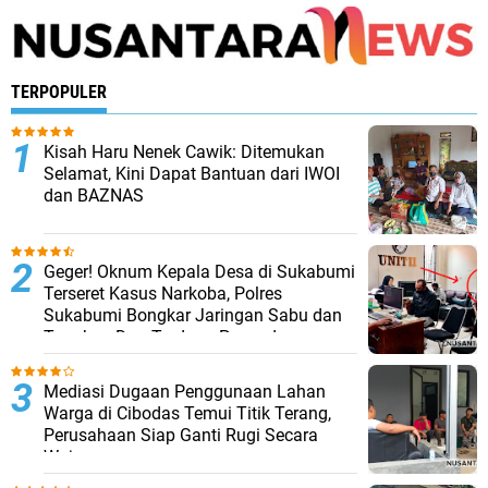
TERPOPULER
Kisah Haru Nenek Cawik: Ditemukan
Selamat, Kini Dapat Bantuan dari IWOI
dan BAZNAS
Geger! Oknum Kepala Desa di Sukabumi
Terseret Kasus Narkoba, Polres
Sukabumi Bongkar Jaringan Sabu dan
Tangkap Dua Terduga Pengedar
Mediasi Dugaan Penggunaan Lahan
Warga di Cibodas Temui Titik Terang,
Perusahaan Siap Ganti Rugi Secara
Wajar