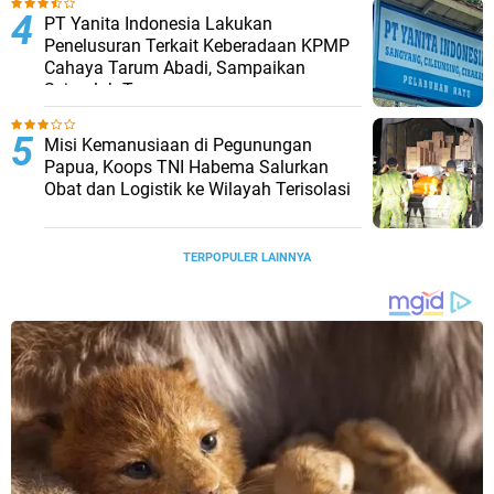
PT Yanita Indonesia Lakukan
Penelusuran Terkait Keberadaan KPMP
Cahaya Tarum Abadi, Sampaikan
Sejumlah Temuan
Misi Kemanusiaan di Pegunungan
Papua, Koops TNI Habema Salurkan
Obat dan Logistik ke Wilayah Terisolasi
TERPOPULER LAINNYA