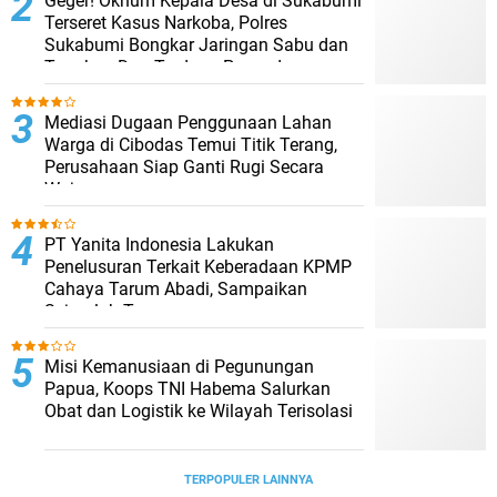
Geger! Oknum Kepala Desa di Sukabumi
Terseret Kasus Narkoba, Polres
Sukabumi Bongkar Jaringan Sabu dan
Tangkap Dua Terduga Pengedar
Mediasi Dugaan Penggunaan Lahan
Warga di Cibodas Temui Titik Terang,
Perusahaan Siap Ganti Rugi Secara
Wajar
PT Yanita Indonesia Lakukan
Penelusuran Terkait Keberadaan KPMP
Cahaya Tarum Abadi, Sampaikan
Sejumlah Temuan
Misi Kemanusiaan di Pegunungan
Papua, Koops TNI Habema Salurkan
Obat dan Logistik ke Wilayah Terisolasi
TERPOPULER LAINNYA