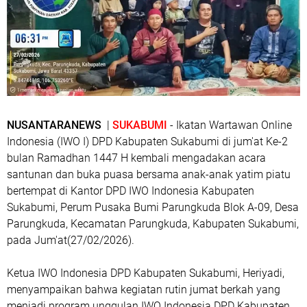
NUSANTARANEWS
|
SUKABUMI
- Ikatan Wartawan Online
Indonesia (IWO I) DPD Kabupaten Sukabumi di jum'at Ke-2
bulan Ramadhan 1447 H kembali mengadakan acara
santunan dan buka puasa bersama anak-anak yatim piatu
bertempat di Kantor DPD IWO Indonesia Kabupaten
Sukabumi, Perum Pusaka Bumi Parungkuda Blok A-09, Desa
Parungkuda, Kecamatan Parungkuda, Kabupaten Sukabumi,
pada Jum'at(27/02/2026).
Ketua IWO Indonesia DPD Kabupaten Sukabumi, Heriyadi,
menyampaikan bahwa kegiatan rutin jumat berkah yang
menjadi program unggulan IWO Indonesia DPD Kabupaten