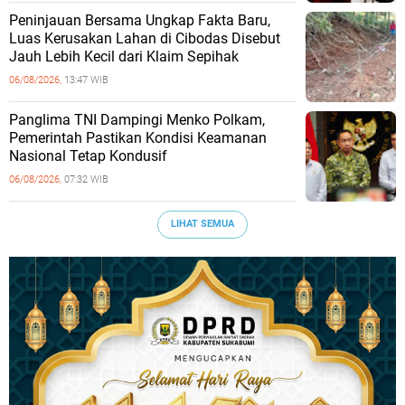
Peninjauan Bersama Ungkap Fakta Baru,
Luas Kerusakan Lahan di Cibodas Disebut
Jauh Lebih Kecil dari Klaim Sepihak
06/08/2026,
13:47 WIB
Panglima TNI Dampingi Menko Polkam,
Pemerintah Pastikan Kondisi Keamanan
Nasional Tetap Kondusif
06/08/2026,
07:32 WIB
LIHAT SEMUA