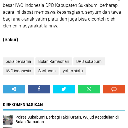
besar IWO Indonesia DPD Kabupaten Sukabumi berharap,
acara ini dapat membawa kebahagiaan, senyum dan tawa
bagi anak-anak yatim piatu dan juga bisa dicontoh oleh
elemen masyarakat lainnya.
(Sakur)
buka bersama
Bulan Ramadhan
DPD sukabumi
IWO indonesia
Santunan
yatim piatu
DIREKOMENDASIKAN
Polres Sukabumi Berbagi Takjil Gratis, Wujud Kepedulian di
Bulan Ramadan