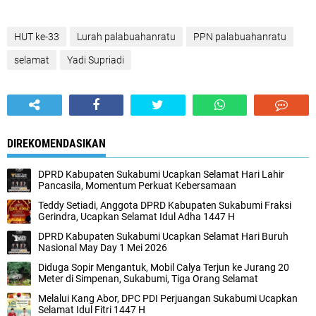
HUT ke-33
Lurah palabuahanratu
PPN palabuahanratu
selamat
Yadi Supriadi
DIREKOMENDASIKAN
DPRD Kabupaten Sukabumi Ucapkan Selamat Hari Lahir
Pancasila, Momentum Perkuat Kebersamaan
Teddy Setiadi, Anggota DPRD Kabupaten Sukabumi Fraksi
Gerindra, Ucapkan Selamat Idul Adha 1447 H
DPRD Kabupaten Sukabumi Ucapkan Selamat Hari Buruh
Nasional May Day 1 Mei 2026
Diduga Sopir Mengantuk, Mobil Calya Terjun ke Jurang 20
Meter di Simpenan, Sukabumi, Tiga Orang Selamat
Melalui Kang Abor, DPC PDI Perjuangan Sukabumi Ucapkan
Selamat Idul Fitri 1447 H