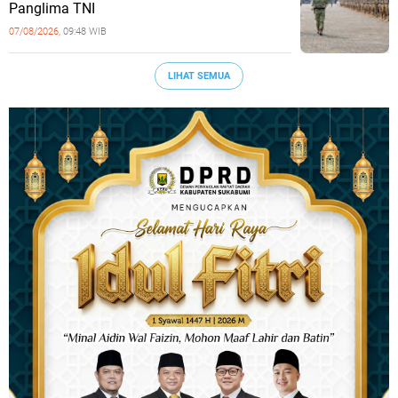
Panglima TNI
07/08/2026,
09:48 WIB
LIHAT SEMUA