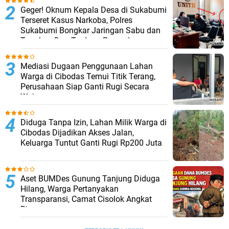
Geger! Oknum Kepala Desa di Sukabumi
Terseret Kasus Narkoba, Polres
Sukabumi Bongkar Jaringan Sabu dan
Tangkap Dua Terduga Pengedar
Mediasi Dugaan Penggunaan Lahan
Warga di Cibodas Temui Titik Terang,
Perusahaan Siap Ganti Rugi Secara
Wajar
Diduga Tanpa Izin, Lahan Milik Warga di
Cibodas Dijadikan Akses Jalan,
Keluarga Tuntut Ganti Rugi Rp200 Juta
Aset BUMDes Gunung Tanjung Diduga
Hilang, Warga Pertanyakan
Transparansi, Camat Cisolok Angkat
Bicara