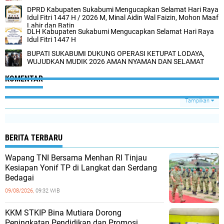
DPRD Kabupaten Sukabumi Mengucapkan Selamat Hari Raya
Idul Fitri 1447 H / 2026 M, Minal Aidin Wal Faizin, Mohon Maaf
Lahir dan Batin
DLH Kabupaten Sukabumi Mengucapkan Selamat Hari Raya
Idul Fitri 1447 H
BUPATI SUKABUMI DUKUNG OPERASI KETUPAT LODAYA,
WUJUDKAN MUDIK 2026 AMAN NYAMAN DAN SELAMAT
KOMENTAR
Tampilkan
BERITA TERBARU
Wapang TNI Bersama Menhan RI Tinjau
Kesiapan Yonif TP di Langkat dan Serdang
Bedagai
09/08/2026,
09:32 WIB
KKM STKIP Bina Mutiara Dorong
Peningkatan Pendidikan dan Promosi