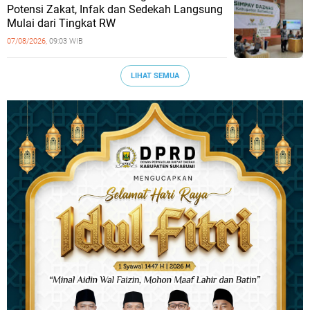
Potensi Zakat, Infak dan Sedekah Langsung
Mulai dari Tingkat RW
07/08/2026,
09:03 WIB
LIHAT SEMUA