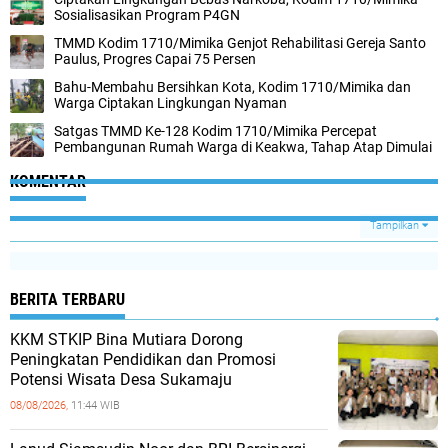
Sosialisasikan Program P4GN
TMMD Kodim 1710/Mimika Genjot Rehabilitasi Gereja Santo
Paulus, Progres Capai 75 Persen
Bahu-Membahu Bersihkan Kota, Kodim 1710/Mimika dan
Warga Ciptakan Lingkungan Nyaman
Satgas TMMD Ke-128 Kodim 1710/Mimika Percepat
Pembangunan Rumah Warga di Keakwa, Tahap Atap Dimulai
KOMENTAR
Tampilkan
BERITA TERBARU
KKM STKIP Bina Mutiara Dorong
Peningkatan Pendidikan dan Promosi
Potensi Wisata Desa Sukamaju
08/08/2026,
11:44 WIB