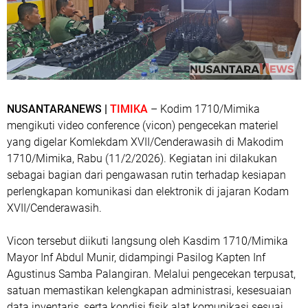
NUSANTARANEWS |
TIMIKA
– Kodim 1710/Mimika
mengikuti video conference (vicon) pengecekan materiel
yang digelar Komlekdam XVII/Cenderawasih di Makodim
1710/Mimika, Rabu (11/2/2026). Kegiatan ini dilakukan
sebagai bagian dari pengawasan rutin terhadap kesiapan
perlengkapan komunikasi dan elektronik di jajaran Kodam
XVII/Cenderawasih.
Vicon tersebut diikuti langsung oleh Kasdim 1710/Mimika
Mayor Inf Abdul Munir, didampingi Pasilog Kapten Inf
Agustinus Samba Palangiran. Melalui pengecekan terpusat,
satuan memastikan kelengkapan administrasi, kesesuaian
data inventaris, serta kondisi fisik alat komunikasi sesuai