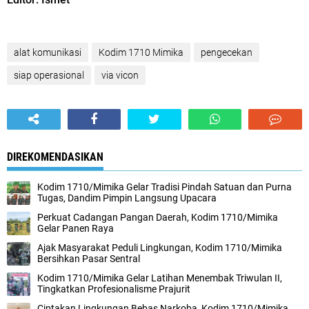
alat komunikasi
Kodim 1710 Mimika
pengecekan
siap operasional
via vicon
DIREKOMENDASIKAN
Kodim 1710/Mimika Gelar Tradisi Pindah Satuan dan Purna
Tugas, Dandim Pimpin Langsung Upacara
Perkuat Cadangan Pangan Daerah, Kodim 1710/Mimika
Gelar Panen Raya
Ajak Masyarakat Peduli Lingkungan, Kodim 1710/Mimika
Bersihkan Pasar Sentral
Kodim 1710/Mimika Gelar Latihan Menembak Triwulan II,
Tingkatkan Profesionalisme Prajurit
Ciptakan Lingkungan Bebas Narkoba, Kodim 1710/Mimika