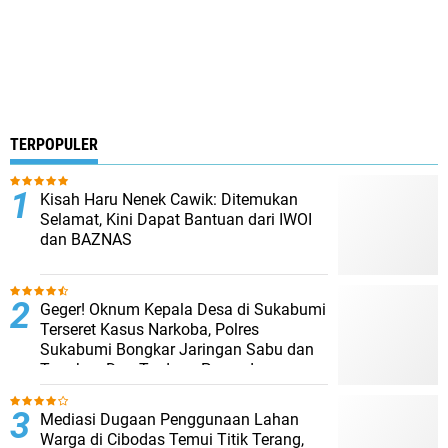
TERPOPULER
Kisah Haru Nenek Cawik: Ditemukan
Selamat, Kini Dapat Bantuan dari IWOI
dan BAZNAS
Geger! Oknum Kepala Desa di Sukabumi
Terseret Kasus Narkoba, Polres
Sukabumi Bongkar Jaringan Sabu dan
Tangkap Dua Terduga Pengedar
Mediasi Dugaan Penggunaan Lahan
Warga di Cibodas Temui Titik Terang,