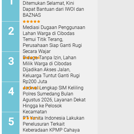
Ditemukan Selamat, Kini
Dapat Bantuan dari IWOI dan
BAZNAS
Mediasi Dugaan Penggunaan
Lahan Warga di Cibodas
Temui Titik Terang,
Perusahaan Siap Ganti Rugi
Secara Wajar
Diduga Tanpa Izin, Lahan
Milik Warga di Cibodas
Dijadikan Akses Jalan,
Keluarga Tuntut Ganti Rugi
Rp200 Juta
Jadwal Lengkap SIM Keliling
Polres Sumedang Bulan
Agustus 2026, Layanan Dekat
Hingga ke Pelosok
Kecamatan
PT Yanita Indonesia Lakukan
Penelusuran Terkait
Keberadaan KPMP Cahaya