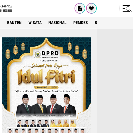
KAMIS
8•2026
I
BANTEN
WISATA
NASIONAL
PEMDES
BOGOR
KRIMINAL