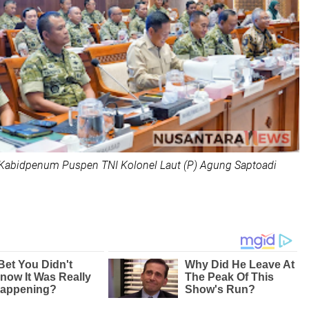
 Kabidpenum Puspen TNI Kolonel Laut (P) Agung Saptoadi