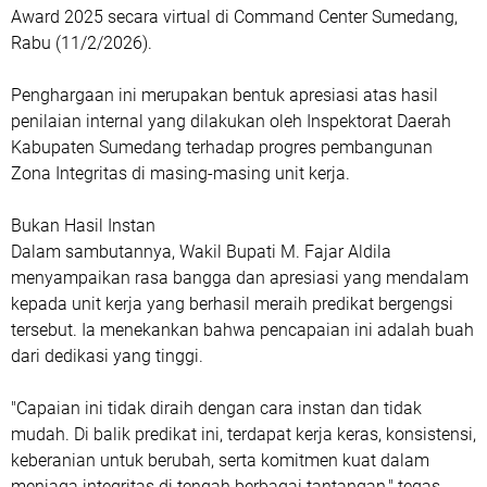
Award 2025 secara virtual di Command Center Sumedang,
Rabu (11/2/2026).
Penghargaan ini merupakan bentuk apresiasi atas hasil
penilaian internal yang dilakukan oleh Inspektorat Daerah
Kabupaten Sumedang terhadap progres pembangunan
Zona Integritas di masing-masing unit kerja.
Bukan Hasil Instan
Dalam sambutannya, Wakil Bupati M. Fajar Aldila
menyampaikan rasa bangga dan apresiasi yang mendalam
kepada unit kerja yang berhasil meraih predikat bergengsi
tersebut. Ia menekankan bahwa pencapaian ini adalah buah
dari dedikasi yang tinggi.
"Capaian ini tidak diraih dengan cara instan dan tidak
mudah. Di balik predikat ini, terdapat kerja keras, konsistensi,
keberanian untuk berubah, serta komitmen kuat dalam
menjaga integritas di tengah berbagai tantangan," tegas