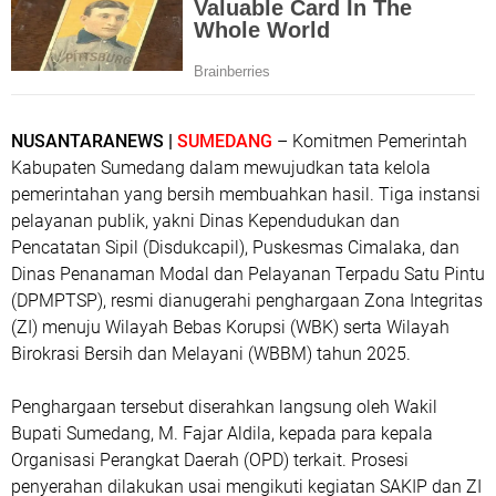
NUSANTARANEWS |
SUMEDANG
– Komitmen Pemerintah
Kabupaten Sumedang dalam mewujudkan tata kelola
pemerintahan yang bersih membuahkan hasil. Tiga instansi
pelayanan publik, yakni Dinas Kependudukan dan
Pencatatan Sipil (Disdukcapil), Puskesmas Cimalaka, dan
Dinas Penanaman Modal dan Pelayanan Terpadu Satu Pintu
(DPMPTSP), resmi dianugerahi penghargaan Zona Integritas
(ZI) menuju Wilayah Bebas Korupsi (WBK) serta Wilayah
Birokrasi Bersih dan Melayani (WBBM) tahun 2025.
Penghargaan tersebut diserahkan langsung oleh Wakil
Bupati Sumedang, M. Fajar Aldila, kepada para kepala
Organisasi Perangkat Daerah (OPD) terkait. Prosesi
penyerahan dilakukan usai mengikuti kegiatan SAKIP dan ZI