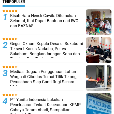
TERPOPULER
Kisah Haru Nenek Cawik: Ditemukan
Selamat, Kini Dapat Bantuan dari IWOI
dan BAZNAS
Geger! Oknum Kepala Desa di Sukabumi
Terseret Kasus Narkoba, Polres
Sukabumi Bongkar Jaringan Sabu dan
Tangkap Dua Terduga Pengedar
Mediasi Dugaan Penggunaan Lahan
Warga di Cibodas Temui Titik Terang,
Perusahaan Siap Ganti Rugi Secara
Wajar
PT Yanita Indonesia Lakukan
Penelusuran Terkait Keberadaan KPMP
Cahaya Tarum Abadi, Sampaikan