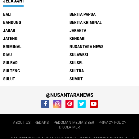
JELAJAHI
BALI
BERITA PAPUA
BANDUNG
BERITA KRIMINAL
JABAR
JAKARTA
JATENG
KENDARI
KRIMINAL
NUSANTARA NEWS
RIAU
SULAWESI
SULBAR
SULSEL
SULTENG
SULTRA
SULUT
SUMUT
@NUSANTARANEWS
ABOUT US
REDAKSI
PEDOMAN MEDIA SIBER
PRIVACY POLICY
DISCLAIMER
Copyright ©
2026 NUSANTARA NEWS | Berita Nusantara News Hari Ini