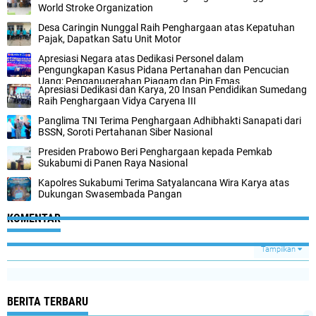
World Stroke Organization
Desa Caringin Nunggal Raih Penghargaan atas Kepatuhan
Pajak, Dapatkan Satu Unit Motor
Apresiasi Negara atas Dedikasi Personel dalam
Pengungkapan Kasus Pidana Pertanahan dan Pencucian
Uang: Penganugerahan Piagam dan Pin Emas
Apresiasi Dedikasi dan Karya, 20 Insan Pendidikan Sumedang
Raih Penghargaan Vidya Caryena III
Panglima TNI Terima Penghargaan Adhibhakti Sanapati dari
BSSN, Soroti Pertahanan Siber Nasional
Presiden Prabowo Beri Penghargaan kepada Pemkab
Sukabumi di Panen Raya Nasional
Kapolres Sukabumi Terima Satyalancana Wira Karya atas
Dukungan Swasembada Pangan
KOMENTAR
Tampilkan
BERITA TERBARU