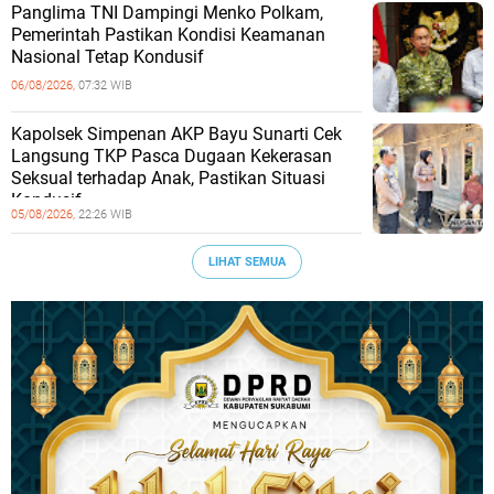
Panglima TNI Dampingi Menko Polkam,
Pemerintah Pastikan Kondisi Keamanan
Nasional Tetap Kondusif
06/08/2026,
07:32 WIB
Kapolsek Simpenan AKP Bayu Sunarti Cek
Langsung TKP Pasca Dugaan Kekerasan
Seksual terhadap Anak, Pastikan Situasi
Kondusif
05/08/2026,
22:26 WIB
LIHAT SEMUA