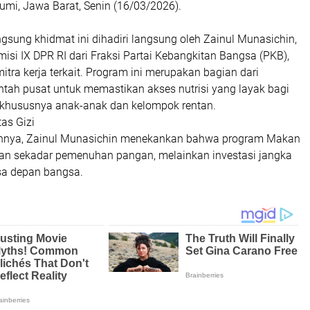
mi, Jawa Barat, Senin (16/03/2026).
ngsung khidmat ini dihadiri langsung oleh Zainul Munasichin,
isi IX DPR RI dari Fraksi Partai Kebangkitan Bangsa (PKB),
itra kerja terkait. Program ini merupakan bagian dari
tah pusat untuk memastikan akses nutrisi yang layak bagi
 khususnya anak-anak dan kelompok rentan.
tas Gizi
nnya, Zainul Munasichin menekankan bahwa program Makan
ukan sekadar pemenuhan pangan, melainkan investasi jangka
sa depan bangsa.