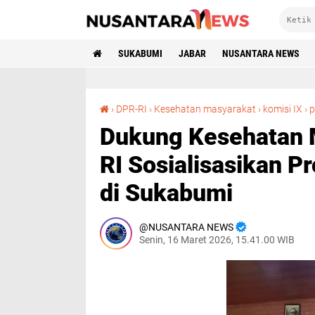
SUKABUMI
JABAR
NUSANTARA NEWS
›
DPR-RI
›
Kesehatan masyarakat
›
komisi IX
›
p
Dukung Kesehatan M
RI Sosialisasikan P
di Sukabumi
NUSANTARA NEWS
Senin, 16 Maret 2026, 15.41.00 WIB