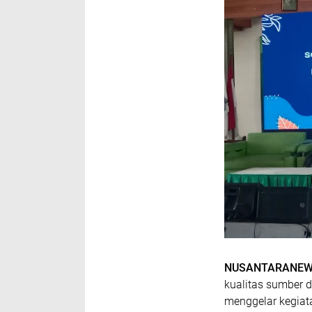
NUSANTARANE
kualitas sumber 
menggelar kegiat