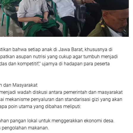
stikan bahwa setiap anak di Jawa Barat, khususnya di
atkan asupan nutrisi yang cukup agar tumbuh menjadi
das dan kompetitif," ujarnya di hadapan para peserta
ah dan Masyarakat
a menjadi wadah diskusi antara pemerintah dan masyarakat
i mekanisme penyaluran dan standarisasi gizi yang akan
apa poin utama yang dibahas meliputi:
ahan pangan lokal untuk menggerakkan ekonomi desa.
tas pengolahan makanan.