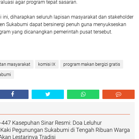
valuasi agar program tepat sasaran.
asi ini, diharapkan seluruh lapisan masyarakat dan stakeholder
aten Sukabumi dapat bersinergi penuh guna menyukseskan
gram yang dicanangkan pemerintah pusat tersebut.
tan masyarakat
komisi IX
program makan bergizi gratis
abumi
-447 Kasepuhan Sinar Resmi: Doa Leluhur
Kaki Pegunungan Sukabumi di Tengah Ribuan Warga
kan Lestarinya Tradisi