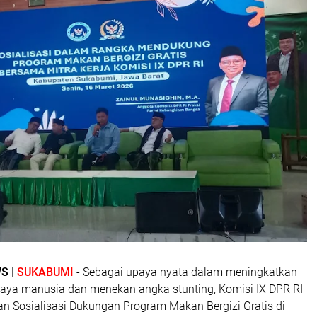
WS
| ​
SUKABUMI
- Sebagai upaya nyata dalam meningkatkan
daya manusia dan menekan angka stunting, Komisi IX DPR RI
an Sosialisasi Dukungan Program Makan Bergizi Gratis di