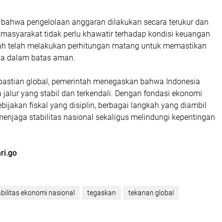
ahwa pengelolaan anggaran dilakukan secara terukur dan
a masyarakat tidak perlu khawatir terhadap kondisi keuangan
ah telah melakukan perhitungan matang untuk memastikan
ada dalam batas aman.
kpastian global, pemerintah menegaskan bahwa Indonesia
 jalur yang stabil dan terkendali. Dengan fondasi ekonomi
ebijakan fiskal yang disiplin, berbagai langkah yang diambil
enjaga stabilitas nasional sekaligus melindungi kepentingan
ri.go
bilitas ekonomi nasional
tegaskan
tekanan global