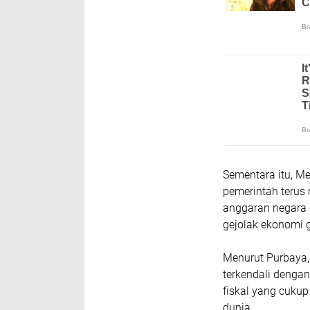
Sementara itu, M
pemerintah terus
anggaran negara 
gejolak ekonomi 
Menurut Purbaya, 
terkendali dengan
fiskal yang cuku
dunia.