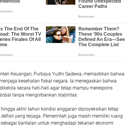
enteri Keuangan, Purbaya Yudhi Sadewa, memastikan bahwa
 menjaga kesehatan fiskal negara. Ia menegaskan bahwa
dikelola secara hati-hati agar tetap mampu merespons
global tanpa mengorbankan stabilitas.
hingga akhir tahun kondisi anggaran diproyeksikan tetap
 defisit yang terjaga. Pemerintah juga masih memiliki ruang
p sebagai bantalan untuk menghadapi tekanan ekonomi