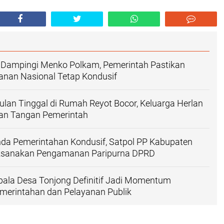
 Dampingi Menko Polkam, Pemerintah Pastikan
anan Nasional Tetap Kondusif
 Bulan Tinggal di Rumah Reyot Bocor, Keluarga Herlan
ran Tangan Pemerintah
nda Pemerintahan Kondusif, Satpol PP Kabupaten
ksanakan Pengamanan Paripurna DPRD
pala Desa Tonjong Definitif Jadi Momentum
merintahan dan Pelayanan Publik