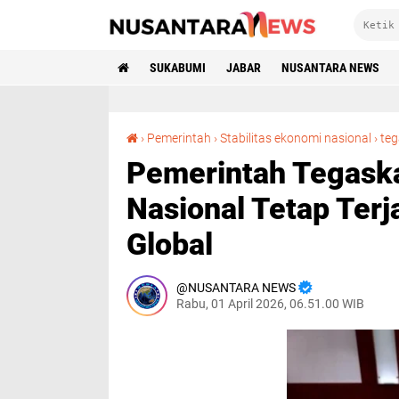
SUKABUMI
JABAR
NUSANTARA NEWS
›
Pemerintah
›
Stabilitas ekonomi nasional
›
te
Pemerintah Tegaska
Nasional Tetap Ter
Global
NUSANTARA NEWS
Rabu, 01 April 2026, 06.51.00 WIB