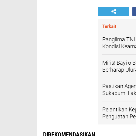
Terkait
Panglima TNI
Kondisi Keam
Miris! Bayi 6
Berharap Ulu
Pastikan Age
Sukabumi La
Pelantikan Ke
Penguatan Pe
DIREKOMENDASIKAN