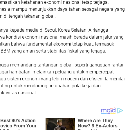
mastikan ketahanan ekonomi nasional tetap terjaga.
onesia mampu menunjukkan daya tahan sebagai negara yang
en di tengah tekanan global.
nya kepada media di Seoul, Korea Selatan, Airlangga
 kondisi ekonomi nasional masih berada dalam jalur yang
butkan bahwa fundamental ekonomi tetap kuat, termasuk
 BBM yang aman serta stabilitas fiskal yang terjaga.
langga memandang tantangan global, seperti gangguan rantai
agai hambatan, melainkan peluang untuk mempercepat
ju sistem ekonomi yang lebih modern dan efisien. Ia menilai
ting untuk mendorong perubahan pola kerja dan
ktivitas nasional.