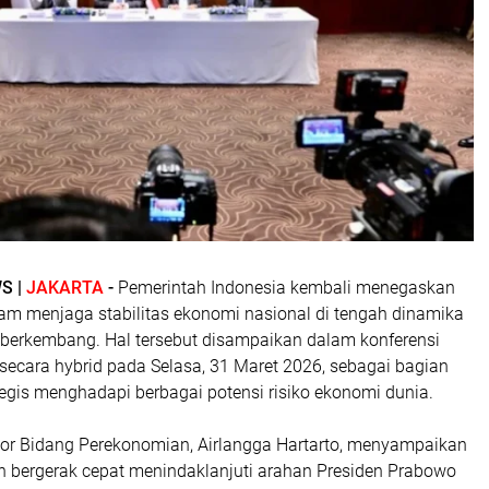
S |
JAKARTA
-
Pemerintah Indonesia kembali menegaskan
m menjaga stabilitas ekonomi nasional di tengah dinamika
s berkembang. Hal tersebut disampaikan dalam konferensi
 secara hybrid pada Selasa, 31 Maret 2026, sebagai bagian
tegis menghadapi berbagai potensi risiko ekonomi dunia.
tor Bidang Perekonomian, Airlangga Hartarto, menyampaikan
 bergerak cepat menindaklanjuti arahan Presiden Prabowo