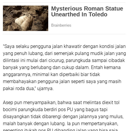
"Saya selaku pengguna jalan khawatir dengan kondisi jalan
yang penuh lubang, dari semenjak pulang mudik jalan yang
dilintasi ini mulai dari cicurug, parungkuda sampai cibadak
banyak yang berlubang dan cukup dalam. Entah kemana
anggarannya, minimal kan diperbaiki biar tidak
membahayakan pengguna jalan seperti saya yang masih
pakai roda dua," ujarnya.
Asep pun menyampaikan, bahwa saat melintas diexit tol
bocimi parungkuda berdiri pos PU yang bagus tapi
disayangkan tidak dibarengi dengan jalannya yang mulus,
malah banyak dengan lubang. Ia pun mempertanyakan,
sepenting itukah pos PU dibanding jalan yang bisa saja