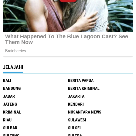
JELAJAHI
BALI
BERITA PAPUA
BANDUNG
BERITA KRIMINAL
JABAR
JAKARTA
JATENG
KENDARI
KRIMINAL
NUSANTARA NEWS
RIAU
SULAWESI
SULBAR
SULSEL
SULTENG
SULTRA