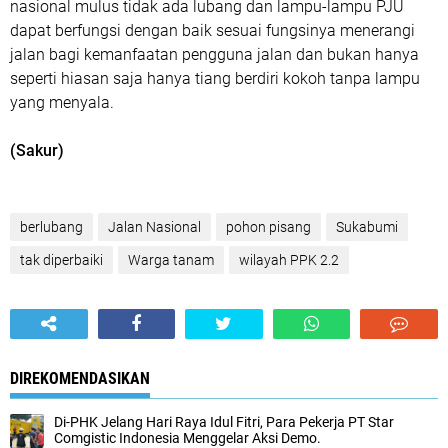
nasional mulus tidak ada lubang dan lampu-lampu PJU
dapat berfungsi dengan baik sesuai fungsinya menerangi
jalan bagi kemanfaatan pengguna jalan dan bukan hanya
seperti hiasan saja hanya tiang berdiri kokoh tanpa lampu
yang menyala.
(Sakur)
berlubang
Jalan Nasional
pohon pisang
Sukabumi
tak diperbaiki
Warga tanam
wilayah PPK 2.2
DIREKOMENDASIKAN
‎Di-PHK Jelang Hari Raya Idul Fitri, Para Pekerja PT Star
Comgistic Indonesia Menggelar Aksi Demo. ‎