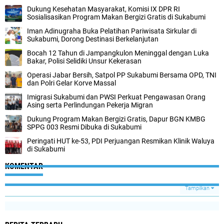
Dukung Kesehatan Masyarakat, Komisi IX DPR RI
Sosialisasikan Program Makan Bergizi Gratis di Sukabumi
Iman Adinugraha Buka Pelatihan Pariwisata Sirkular di
Sukabumi, Dorong Destinasi Berkelanjutan
Bocah 12 Tahun di Jampangkulon Meninggal dengan Luka
Bakar, Polisi Selidiki Unsur Kekerasan
Operasi Jabar Bersih, Satpol PP Sukabumi Bersama OPD, TNI
dan Polri Gelar Korve Massal
Imigrasi Sukabumi dan PWSI Perkuat Pengawasan Orang
Asing serta Perlindungan Pekerja Migran
Dukung Program Makan Bergizi Gratis, Dapur BGN KMBG
SPPG 003 Resmi Dibuka di Sukabumi
Peringati HUT ke-53, PDI Perjuangan Resmikan Klinik Waluya
di Sukabumi
KOMENTAR
Tampilkan