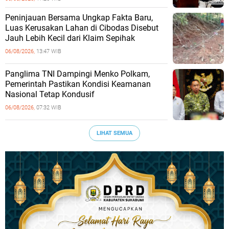
Peninjauan Bersama Ungkap Fakta Baru,
Luas Kerusakan Lahan di Cibodas Disebut
Jauh Lebih Kecil dari Klaim Sepihak
06/08/2026,
13:47 WIB
Panglima TNI Dampingi Menko Polkam,
Pemerintah Pastikan Kondisi Keamanan
Nasional Tetap Kondusif
06/08/2026,
07:32 WIB
LIHAT SEMUA