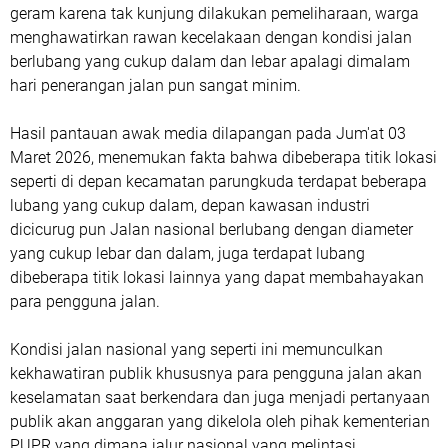
geram karena tak kunjung dilakukan pemeliharaan, warga
menghawatirkan rawan kecelakaan dengan kondisi jalan
berlubang yang cukup dalam dan lebar apalagi dimalam
hari penerangan jalan pun sangat minim.
Hasil pantauan awak media dilapangan pada Jum'at 03
Maret 2026, menemukan fakta bahwa dibeberapa titik lokasi
seperti di depan kecamatan parungkuda terdapat beberapa
lubang yang cukup dalam, depan kawasan industri
dicicurug pun Jalan nasional berlubang dengan diameter
yang cukup lebar dan dalam, juga terdapat lubang
dibeberapa titik lokasi lainnya yang dapat membahayakan
para pengguna jalan.
Kondisi jalan nasional yang seperti ini memunculkan
kekhawatiran publik khususnya para pengguna jalan akan
keselamatan saat berkendara dan juga menjadi pertanyaan
publik akan anggaran yang dikelola oleh pihak kementerian
PUPR yang dimana jalur nasional yang melintasi