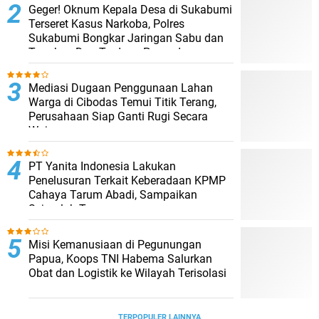
Geger! Oknum Kepala Desa di Sukabumi
Terseret Kasus Narkoba, Polres
Sukabumi Bongkar Jaringan Sabu dan
Tangkap Dua Terduga Pengedar
Mediasi Dugaan Penggunaan Lahan
Warga di Cibodas Temui Titik Terang,
Perusahaan Siap Ganti Rugi Secara
Wajar
PT Yanita Indonesia Lakukan
Penelusuran Terkait Keberadaan KPMP
Cahaya Tarum Abadi, Sampaikan
Sejumlah Temuan
Misi Kemanusiaan di Pegunungan
Papua, Koops TNI Habema Salurkan
Obat dan Logistik ke Wilayah Terisolasi
TERPOPULER LAINNYA