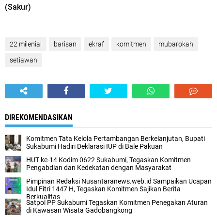
​(Sakur)
22 milenial
barisan
ekraf
komitmen
mubarokah
setiawan
DIREKOMENDASIKAN
Komitmen Tata Kelola Pertambangan Berkelanjutan, Bupati
Sukabumi Hadiri Deklarasi IUP di Bale Pakuan
HUT ke-14 Kodim 0622 Sukabumi, Tegaskan Komitmen
Pengabdian dan Kedekatan dengan Masyarakat
Pimpinan Redaksi Nusantaranews.web.id Sampaikan Ucapan
Idul Fitri 1447 H, Tegaskan Komitmen Sajikan Berita
Berkualitas
Satpol PP Sukabumi Tegaskan Komitmen Penegakan Aturan
di Kawasan Wisata Gadobangkong