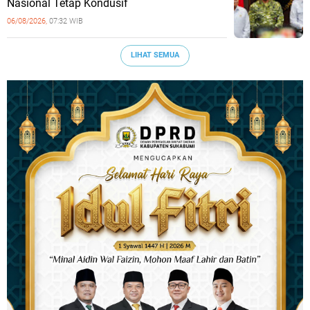
Nasional Tetap Kondusif
06/08/2026,
07:32 WIB
LIHAT SEMUA