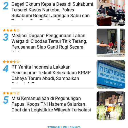
Geger! Oknum Kepala Desa di Sukabumi
Terseret Kasus Narkoba, Polres
Sukabumi Bongkar Jaringan Sabu dan
Tangkap Dua Terduga Pengedar
Mediasi Dugaan Penggunaan Lahan
Warga di Cibodas Temui Titik Terang,
Perusahaan Siap Ganti Rugi Secara
Wajar
PT Yanita Indonesia Lakukan
Penelusuran Terkait Keberadaan KPMP
Cahaya Tarum Abadi, Sampaikan
Sejumlah Temuan
Misi Kemanusiaan di Pegunungan
Papua, Koops TNI Habema Salurkan
Obat dan Logistik ke Wilayah Terisolasi
TERPOPULER LAINNYA