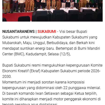
NUSANTARANEWS |
SUKABUMI
- Visi besar Bupati
Sukabumi untuk mewujudkan Kabupaten Sukabumi yang
Mubarokah, Maju, Unggul, Berbudidaya, dan Berkah kini
mendapat suntikan energi baru. Bertempat di Bumi Mandiri
Center (BMC), Kadudampit, Selasa (12/5),
Bupati Sukabumi resmi mengukuhkan kepengurusan Komite
Ekonomi Kreatif (Ekraf) Kabupaten Sukabumi periode 2026-
2030.
​Momentum ini menjadi sorotan karena komposisi
kepengurusan yang didominasi oleh 22 punggawa milenial.
Di bawah komando Iwan Setiawan sebagai Ketua terpilih,
komite ini diharapkan menjadi motor penggerak ekonomi di
tengah pesatnya arus digitalisasi.