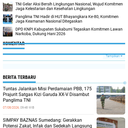
TNI Gelar Aksi Bersih Lingkungan Nasional, Wujud Komitmen
Jaga Kelestarian dan Kesehatan Lingkungan
Panglima TNI Hadir di HUT Bhayangkara Ke-80, Komitmen
Jaga Keamanan Nasional Ditegaskan
DPD KNPI Kabupaten Sukabumi Tegaskan Komitmen Lawan
Narkoba, Dukung Hani 2026
KOMENTAR
Tampilkan
BERITA TERBARU
Tuntas Jalankan Misi Perdamaian PBB, 175
Prajurit Satgas Kizi Garuda XX-V Disambut
Panglima TNI
07/08/2026,
09:48 WIB
SIMPAY BAZNAS Sumedang: Gerakkan
Potensi Zakat, Infak dan Sedekah Langsung