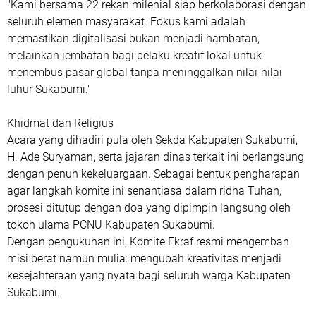
​"Kami bersama 22 rekan milenial siap berkolaborasi dengan
seluruh elemen masyarakat. Fokus kami adalah
memastikan digitalisasi bukan menjadi hambatan,
melainkan jembatan bagi pelaku kreatif lokal untuk
menembus pasar global tanpa meninggalkan nilai-nilai
luhur Sukabumi."
​Khidmat dan Religius
​Acara yang dihadiri pula oleh Sekda Kabupaten Sukabumi,
H. Ade Suryaman, serta jajaran dinas terkait ini berlangsung
dengan penuh kekeluargaan. Sebagai bentuk pengharapan
agar langkah komite ini senantiasa dalam ridha Tuhan,
prosesi ditutup dengan doa yang dipimpin langsung oleh
tokoh ulama PCNU Kabupaten Sukabumi.
​Dengan pengukuhan ini, Komite Ekraf resmi mengemban
misi berat namun mulia: mengubah kreativitas menjadi
kesejahteraan yang nyata bagi seluruh warga Kabupaten
Sukabumi.