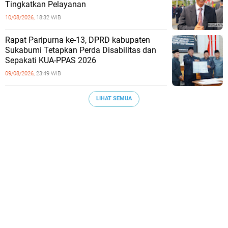
Tingkatkan Pelayanan
10/08/2026,
18:32 WIB
Rapat Paripurna ke-13, DPRD kabupaten
Sukabumi Tetapkan Perda Disabilitas dan
Sepakati KUA-PPAS 2026
09/08/2026,
23:49 WIB
LIHAT SEMUA