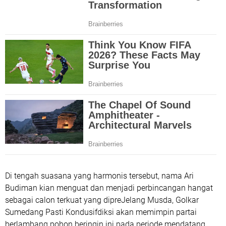
Di tengah suasana yang harmonis tersebut, nama Ari
Budiman kian menguat dan menjadi perbincangan hangat
sebagai calon terkuat yang dipreJelang Musda, Golkar
Sumedang Pasti Kondusifdiksi akan memimpin partai
berlambang pohon beringin ini pada periode mendatang.