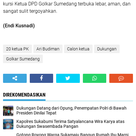
kursi Ketua DPD Golkar Sumedang terbuka lebar, aman, dan
sangat sulit tergoyahkan.
(Endi Kusnadi)
20 ketua PK
Ari Budiman
Calon ketua
Dukungan
Golkar Sumedang
DIREKOMENDASIKAN
Dukungan Datang dari Opung, Penempatan Polri di Bawah
Presiden Dinilai Tepat
Kapolres Sukabumi Terima Satyalancana Wira Karya atas
Dukungan Swasembada Pangan
Gotong Royong Warga Sukamaju Bangun Rumah Ibu Marni,