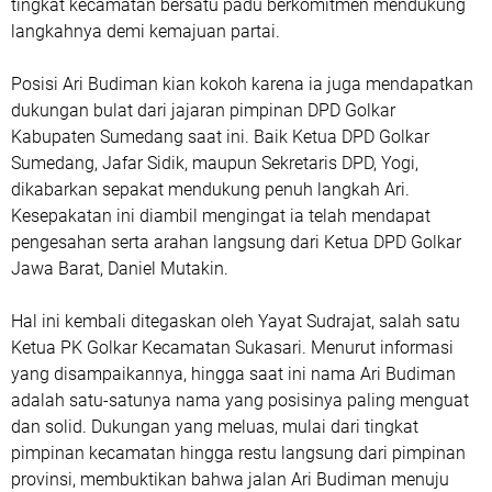
tingkat kecamatan bersatu padu berkomitmen mendukung
langkahnya demi kemajuan partai.
Posisi Ari Budiman kian kokoh karena ia juga mendapatkan
dukungan bulat dari jajaran pimpinan DPD Golkar
Kabupaten Sumedang saat ini. Baik Ketua DPD Golkar
Sumedang, Jafar Sidik, maupun Sekretaris DPD, Yogi,
dikabarkan sepakat mendukung penuh langkah Ari.
Kesepakatan ini diambil mengingat ia telah mendapat
pengesahan serta arahan langsung dari Ketua DPD Golkar
Jawa Barat, Daniel Mutakin.
Hal ini kembali ditegaskan oleh Yayat Sudrajat, salah satu
Ketua PK Golkar Kecamatan Sukasari. Menurut informasi
yang disampaikannya, hingga saat ini nama Ari Budiman
adalah satu-satunya nama yang posisinya paling menguat
dan solid. Dukungan yang meluas, mulai dari tingkat
pimpinan kecamatan hingga restu langsung dari pimpinan
provinsi, membuktikan bahwa jalan Ari Budiman menuju