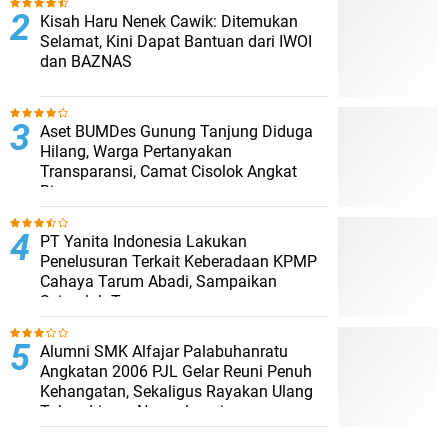
Kisah Haru Nenek Cawik: Ditemukan
Selamat, Kini Dapat Bantuan dari IWOI
dan BAZNAS
Aset BUMDes Gunung Tanjung Diduga
Hilang, Warga Pertanyakan
Transparansi, Camat Cisolok Angkat
Bicara
PT Yanita Indonesia Lakukan
Penelusuran Terkait Keberadaan KPMP
Cahaya Tarum Abadi, Sampaikan
Sejumlah Temuan
Alumni SMK Alfajar Palabuhanratu
Angkatan 2006 PJL Gelar Reuni Penuh
Kehangatan, Sekaligus Rayakan Ulang
Tahun Lisma Nurmalasari