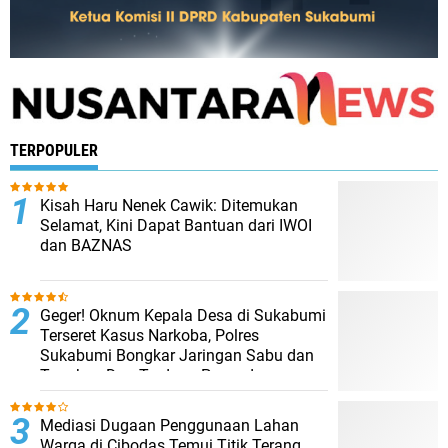
TERPOPULER
Kisah Haru Nenek Cawik: Ditemukan
Selamat, Kini Dapat Bantuan dari IWOI
dan BAZNAS
Geger! Oknum Kepala Desa di Sukabumi
Terseret Kasus Narkoba, Polres
Sukabumi Bongkar Jaringan Sabu dan
Tangkap Dua Terduga Pengedar
Mediasi Dugaan Penggunaan Lahan
Warga di Cibodas Temui Titik Terang,