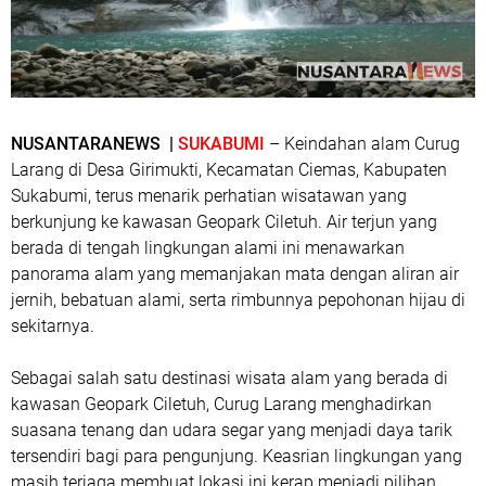
NUSANTARANEWS |
SUKABUMI
– Keindahan alam Curug
Larang di Desa Girimukti, Kecamatan Ciemas, Kabupaten
Sukabumi, terus menarik perhatian wisatawan yang
berkunjung ke kawasan Geopark Ciletuh. Air terjun yang
berada di tengah lingkungan alami ini menawarkan
panorama alam yang memanjakan mata dengan aliran air
jernih, bebatuan alami, serta rimbunnya pepohonan hijau di
sekitarnya.
Sebagai salah satu destinasi wisata alam yang berada di
kawasan Geopark Ciletuh, Curug Larang menghadirkan
suasana tenang dan udara segar yang menjadi daya tarik
tersendiri bagi para pengunjung. Keasrian lingkungan yang
masih terjaga membuat lokasi ini kerap menjadi pilihan