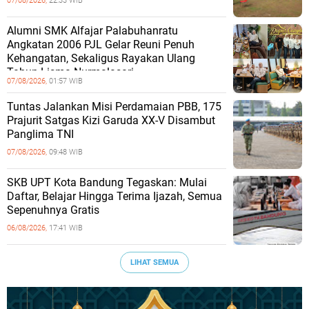
07/08/2026,
22:33 WIB
Alumni SMK Alfajar Palabuhanratu
Angkatan 2006 PJL Gelar Reuni Penuh
Kehangatan, Sekaligus Rayakan Ulang
Tahun Lisma Nurmalasari
07/08/2026,
01:57 WIB
Tuntas Jalankan Misi Perdamaian PBB, 175
Prajurit Satgas Kizi Garuda XX-V Disambut
Panglima TNI
07/08/2026,
09:48 WIB
SKB UPT Kota Bandung Tegaskan: Mulai
Daftar, Belajar Hingga Terima Ijazah, Semua
Sepenuhnya Gratis
06/08/2026,
17:41 WIB
LIHAT SEMUA