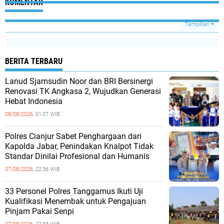
KOMENTAR
Tampilkan
BERITA TERBARU
Lanud Sjamsudin Noor dan BRI Bersinergi
Renovasi TK Angkasa 2, Wujudkan Generasi
Hebat Indonesia
08/08/2026,
01:07 WIB
Polres Cianjur Sabet Penghargaan dari
Kapolda Jabar, Penindakan Knalpot Tidak
Standar Dinilai Profesional dan Humanis
07/08/2026,
22:36 WIB
33 Personel Polres Tanggamus Ikuti Uji
Kualifikasi Menembak untuk Pengajuan
Pinjam Pakai Senpi