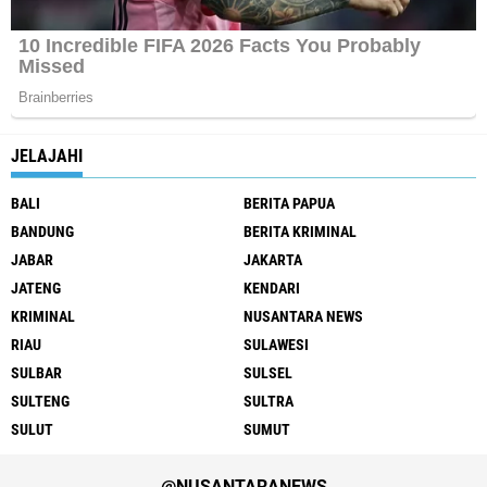
JELAJAHI
BALI
BERITA PAPUA
BANDUNG
BERITA KRIMINAL
JABAR
JAKARTA
JATENG
KENDARI
KRIMINAL
NUSANTARA NEWS
RIAU
SULAWESI
SULBAR
SULSEL
SULTENG
SULTRA
SULUT
SUMUT
@NUSANTARANEWS