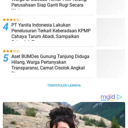
Perusahaan Siap Ganti Rugi Secara
Wajar
PT Yanita Indonesia Lakukan
Penelusuran Terkait Keberadaan KPMP
Cahaya Tarum Abadi, Sampaikan
Sejumlah Temuan
Aset BUMDes Gunung Tanjung Diduga
Hilang, Warga Pertanyakan
Transparansi, Camat Cisolok Angkat
Bicara
TERPOPULER LAINNYA