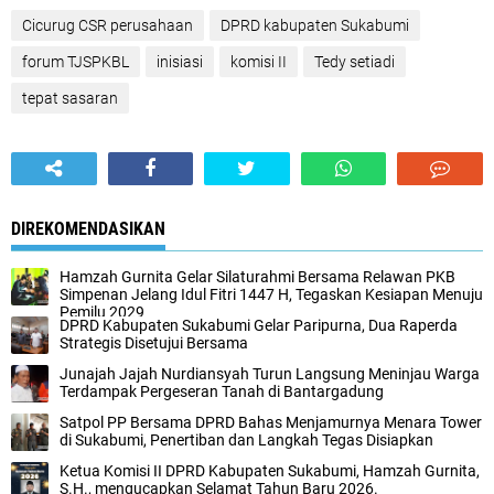
Cicurug CSR perusahaan
DPRD kabupaten Sukabumi
forum TJSPKBL
inisiasi
komisi II
Tedy setiadi
tepat sasaran
DIREKOMENDASIKAN
Hamzah Gurnita Gelar Silaturahmi Bersama Relawan PKB
Simpenan Jelang Idul Fitri 1447 H, Tegaskan Kesiapan Menuju
Pemilu 2029
DPRD Kabupaten Sukabumi Gelar Paripurna, Dua Raperda
Strategis Disetujui Bersama
Junajah Jajah Nurdiansyah Turun Langsung Meninjau Warga
Terdampak Pergeseran Tanah di Bantargadung
Satpol PP Bersama DPRD Bahas Menjamurnya Menara Tower
di Sukabumi, Penertiban dan Langkah Tegas Disiapkan
Ketua Komisi II DPRD Kabupaten Sukabumi, Hamzah Gurnita,
S.H., mengucapkan Selamat Tahun Baru 2026.