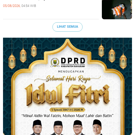
05/08/2026,
04:54 WIB
LIHAT SEMUA