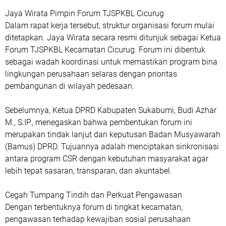
​Jaya Wirata Pimpin Forum TJSPKBL Cicurug
​Dalam rapat kerja tersebut, struktur organisasi forum mulai
ditetapkan. Jaya Wirata secara resmi ditunjuk sebagai Ketua
Forum TJSPKBL Kecamatan Cicurug. Forum ini dibentuk
sebagai wadah koordinasi untuk memastikan program bina
lingkungan perusahaan selaras dengan prioritas
pembangunan di wilayah pedesaan.
​Sebelumnya, Ketua DPRD Kabupaten Sukabumi, Budi Azhar
M., S.IP., menegaskan bahwa pembentukan forum ini
merupakan tindak lanjut dari keputusan Badan Musyawarah
(Bamus) DPRD. Tujuannya adalah menciptakan sinkronisasi
antara program CSR dengan kebutuhan masyarakat agar
lebih tepat sasaran, transparan, dan akuntabel.
​Cegah Tumpang Tindih dan Perkuat Pengawasan
​Dengan terbentuknya forum di tingkat kecamatan,
pengawasan terhadap kewajiban sosial perusahaan