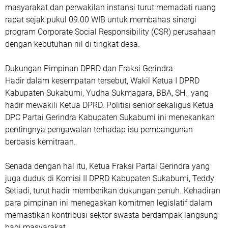
masyarakat dan perwakilan instansi turut memadati ruang
rapat sejak pukul 09.00 WIB untuk membahas sinergi
program Corporate Social Responsibility (CSR) perusahaan
dengan kebutuhan riil di tingkat desa.
​Dukungan Pimpinan DPRD dan Fraksi Gerindra
​Hadir dalam kesempatan tersebut, Wakil Ketua I DPRD
Kabupaten Sukabumi, Yudha Sukmagara, BBA, SH., yang
hadir mewakili Ketua DPRD. Politisi senior sekaligus Ketua
DPC Partai Gerindra Kabupaten Sukabumi ini menekankan
pentingnya pengawalan terhadap isu pembangunan
berbasis kemitraan.
​Senada dengan hal itu, Ketua Fraksi Partai Gerindra yang
juga duduk di Komisi II DPRD Kabupaten Sukabumi, Teddy
Setiadi, turut hadir memberikan dukungan penuh. Kehadiran
para pimpinan ini menegaskan komitmen legislatif dalam
memastikan kontribusi sektor swasta berdampak langsung
bagi masyarakat.