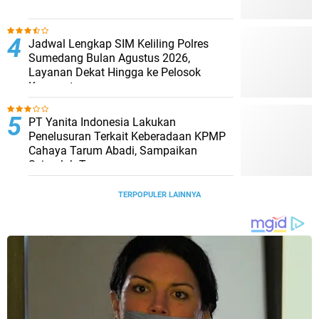
Jadwal Lengkap SIM Keliling Polres
Sumedang Bulan Agustus 2026,
Layanan Dekat Hingga ke Pelosok
Kecamatan
PT Yanita Indonesia Lakukan
Penelusuran Terkait Keberadaan KPMP
Cahaya Tarum Abadi, Sampaikan
Sejumlah Temuan
TERPOPULER LAINNYA