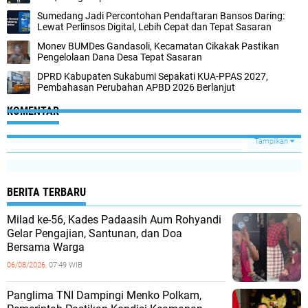
Sumedang Jadi Percontohan Pendaftaran Bansos Daring:
Lewat Perlinsos Digital, Lebih Cepat dan Tepat Sasaran
Monev BUMDes Gandasoli, Kecamatan Cikakak Pastikan
Pengelolaan Dana Desa Tepat Sasaran
DPRD Kabupaten Sukabumi Sepakati KUA-PPAS 2027,
Pembahasan Perubahan APBD 2026 Berlanjut
KOMENTAR
Tampilkan
BERITA TERBARU
Milad ke-56, Kades Padaasih Aum Rohyandi
Gelar Pengajian, Santunan, dan Doa
Bersama Warga
06/08/2026,
07:49 WIB
Panglima TNI Dampingi Menko Polkam,