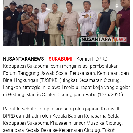
NUSANTARANEWS |
SUKABUMI
- Komisi II DPRD
Kabupaten Sukabumi resmi menginisiasi pembentukan
Forum Tanggung Jawab Sosial Perusahaan, Kemitraan, dan
Bina Lingkungan (TJSPKBL) tingkat Kecamatan Cicurug.
Langkah strategis ini diawali melalui rapat kerja yang digelar
di Gedung Islamic Center Cicurug pada Rabu (13/5/2026).
​Rapat tersebut dipimpin langsung oleh jajaran Komisi II
DPRD dan dihadiri oleh Kepala Bagian Kerjasama Setda
Kabupaten Sukabumi, Khusaerin, unsur Muspika Cicurug,
serta para Kepala Desa se-Kecamatan Cicurug. Tokoh