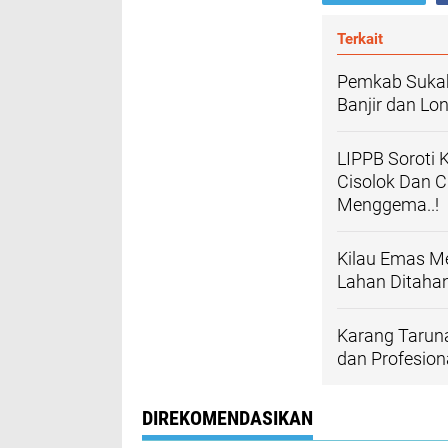
Terkait
Pemkab Sukab
Banjir dan Lo
LIPPB Soroti 
Cisolok Dan 
Menggema..!
Kilau Emas Me
Lahan Ditaha
Karang Tarun
dan Profesio
DIREKOMENDASIKAN