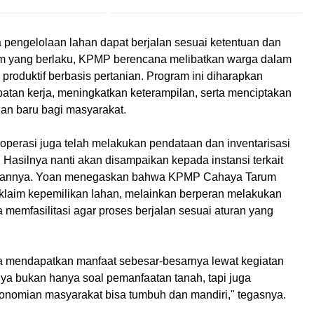
a pengelolaan lahan dapat berjalan sesuai ketentuan dan
 yang berlaku, KPMP berencana melibatkan warga dalam
produktif berbasis pertanian. Program ini diharapkan
an kerja, meningkatkan keterampilan, serta menciptakan
an baru bagi masyarakat.
 koperasi juga telah melakukan pendataan dan inventarisasi
Hasilnya nanti akan disampaikan kepada instansi terkait
gannya. Yoan menegaskan bahwa
KPMP Cahaya Tarum
klaim
kepemilikan lahan
, melainkan berperan melakukan
ta memfasilitasi agar proses berjalan sesuai aturan yang
a mendapatkan manfaat sebesar-besarnya lewat kegiatan
nya bukan hanya soal pemanfaatan tanah, tapi juga
nomian masyarakat bisa tumbuh dan mandiri," tegasnya.