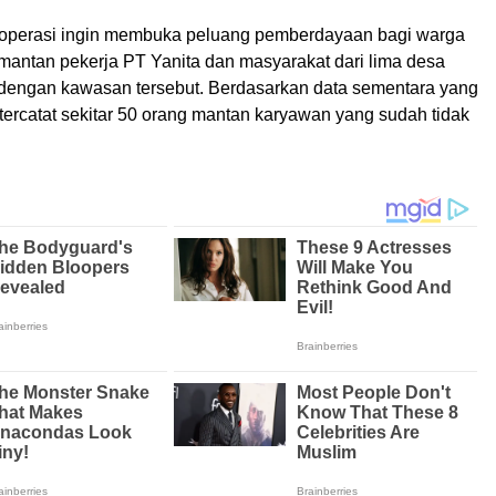
koperasi ingin membuka peluang pemberdayaan bagi warga
 mantan pekerja PT Yanita dan masyarakat dari lima desa
dengan kawasan tersebut. Berdasarkan data sementara yang
 tercatat sekitar 50 orang mantan karyawan yang sudah tidak