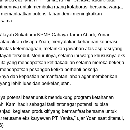
tmennya untuk membuka ruang kolaborasi bersama warga,
 memanfaatkan potensi lahan demi meningkatkan
rsama.
ilayah Sukabumi KPMP Cahaya Tarum Abadi,
Yunan
atau akrab disapa
Yoan
, menyatakan kehadiran koperasi
tivitas kelembagaan, melainkan jawaban atas aspirasi yang
layah tersebut. Menurutnya, selama ini warga khususnya eks
ita yang mendapatkan ketidakadilan selama mereka bekerja
 mendapatkan pesangon ketika berhenti bekerja
knya dan kepastian pemanfaatan lahan agar memberikan
ang lebih luas dan berkelanjutan.
unya potensi besar untuk mendukung program ketahanan
. Kami hadir sebagai fasilitator agar potensi itu bisa
jadi kegiatan produktif yang bermanfaat bersama untuk
r terutama eks karyawan PT. Yanita," ujar Yoan saat ditemui,
6).