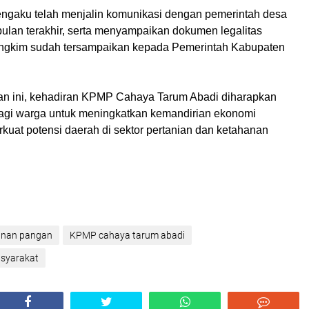
ngaku telah menjalin komunikasi dengan pemerintah desa
ulan terakhir, serta menyampaikan dokumen legalitas
gkim sudah tersampaikan kepada Pemerintah Kabupaten
an ini, kehadiran KPMP Cahaya Tarum Abadi diharapkan
agi warga untuk meningkatkan kemandirian ekonomi
kuat potensi daerah di sektor pertanian dan ketahanan
anan pangan
KPMP cahaya tarum abadi
syarakat