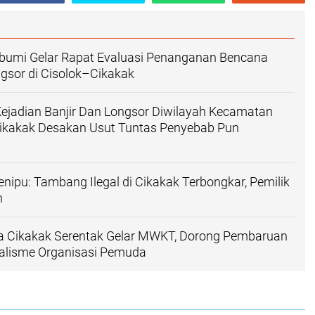
umi Gelar Rapat Evaluasi Penanganan Bencana
ngsor di Cisolok–Cikakak
Kejadian Banjir Dan Longsor Diwilayah Kecamatan
Cikakak Desakan Usut Tuntas Penyebab Pun
nipu: Tambang Ilegal di Cikakak Terbongkar, Pemilik
n
a Cikakak Serentak Gelar MWKT, Dorong Pembaruan
nalisme Organisasi Pemuda