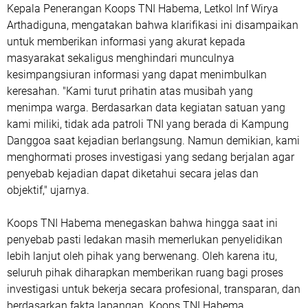
Kepala Penerangan Koops TNI Habema, Letkol Inf Wirya
Arthadiguna, mengatakan bahwa klarifikasi ini disampaikan
untuk memberikan informasi yang akurat kepada
masyarakat sekaligus menghindari munculnya
kesimpangsiuran informasi yang dapat menimbulkan
keresahan. "Kami turut prihatin atas musibah yang
menimpa warga. Berdasarkan data kegiatan satuan yang
kami miliki, tidak ada patroli TNI yang berada di Kampung
Danggoa saat kejadian berlangsung. Namun demikian, kami
menghormati proses investigasi yang sedang berjalan agar
penyebab kejadian dapat diketahui secara jelas dan
objektif," ujarnya.
Koops TNI Habema menegaskan bahwa hingga saat ini
penyebab pasti ledakan masih memerlukan penyelidikan
lebih lanjut oleh pihak yang berwenang. Oleh karena itu,
seluruh pihak diharapkan memberikan ruang bagi proses
investigasi untuk bekerja secara profesional, transparan, dan
berdasarkan fakta lapangan. Koops TNI Habema