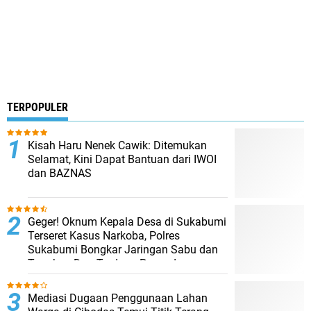
TERPOPULER
Kisah Haru Nenek Cawik: Ditemukan
Selamat, Kini Dapat Bantuan dari IWOI
dan BAZNAS
Geger! Oknum Kepala Desa di Sukabumi
Terseret Kasus Narkoba, Polres
Sukabumi Bongkar Jaringan Sabu dan
Tangkap Dua Terduga Pengedar
Mediasi Dugaan Penggunaan Lahan