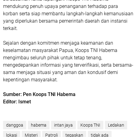
mendukung penuh upaya penanganan terhadap para
korban serta siap membantu langkah-langkah kemanusiaan
yang diperlukan bersama pemerintah daerah dan instansi
terkait.
Sejalan dengan komitmen menjaga keamanan dan
keselamatan masyarakat Papua, Koops TNI Habema
mengimbau seluruh pihak untuk tetap tenang,
mengedepankan informasi yang terverifikasi, serta bersama-
sama menjaga situasi yang aman dan kondusif demi
kepentingan masyarakat.
Sumber: Pen Koops TNI Habema
Editor: Ismet
danggoa
habema
intan jaya
Koops TNI
Ledakan
lokasi
Misteri
Patroli
tegaskan
tidak ada