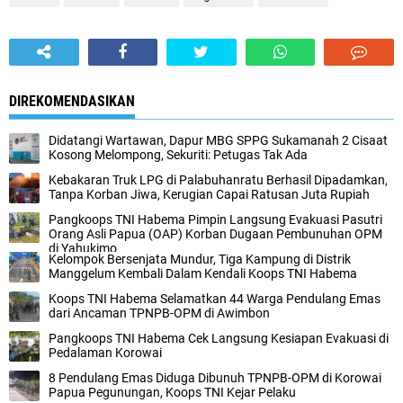
DIREKOMENDASIKAN
Didatangi Wartawan, Dapur MBG SPPG Sukamanah 2 Cisaat
Kosong Melompong, Sekuriti: Petugas Tak Ada
Kebakaran Truk LPG di Palabuhanratu Berhasil Dipadamkan,
Tanpa Korban Jiwa, Kerugian Capai Ratusan Juta Rupiah
Pangkoops TNI Habema Pimpin Langsung Evakuasi Pasutri
Orang Asli Papua (OAP) Korban Dugaan Pembunuhan OPM
di Yahukimo
Kelompok Bersenjata Mundur, Tiga Kampung di Distrik
Manggelum Kembali Dalam Kendali Koops TNI Habema
Koops TNI Habema Selamatkan 44 Warga Pendulang Emas
dari Ancaman TPNPB-OPM di Awimbon
Pangkoops TNI Habema Cek Langsung Kesiapan Evakuasi di
Pedalaman Korowai
8 Pendulang Emas Diduga Dibunuh TPNPB-OPM di Korowai
Papua Pegunungan, Koops TNI Kejar Pelaku