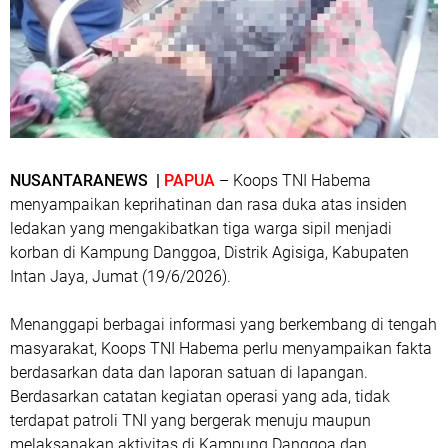
NUSANTARANEWS |
PAPUA
– Koops TNI Habema
menyampaikan keprihatinan dan rasa duka atas insiden
ledakan yang mengakibatkan tiga warga sipil menjadi
korban di Kampung Danggoa, Distrik Agisiga, Kabupaten
Intan Jaya, Jumat (19/6/2026).
Menanggapi berbagai informasi yang berkembang di tengah
masyarakat, Koops TNI Habema perlu menyampaikan fakta
berdasarkan data dan laporan satuan di lapangan.
Berdasarkan catatan kegiatan operasi yang ada, tidak
terdapat patroli TNI yang bergerak menuju maupun
melaksanakan aktivitas di Kampung Danggoa dan