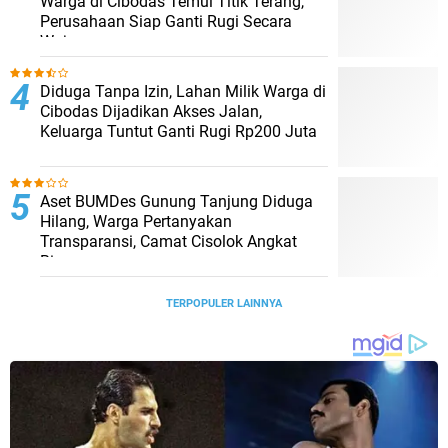
Warga di Cibodas Temui Titik Terang,
Perusahaan Siap Ganti Rugi Secara
Wajar
Diduga Tanpa Izin, Lahan Milik Warga di
Cibodas Dijadikan Akses Jalan,
Keluarga Tuntut Ganti Rugi Rp200 Juta
Aset BUMDes Gunung Tanjung Diduga
Hilang, Warga Pertanyakan
Transparansi, Camat Cisolok Angkat
Bicara
TERPOPULER LAINNYA