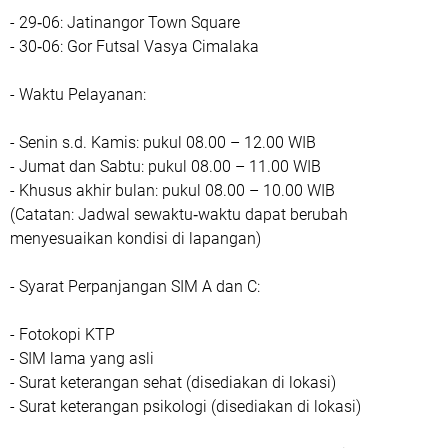
- 29‑06: Jatinangor Town Square
- 30‑06: Gor Futsal Vasya Cimalaka
- Waktu Pelayanan:
- Senin s.d. Kamis: pukul 08.00 – 12.00 WIB
- Jumat dan Sabtu: pukul 08.00 – 11.00 WIB
- Khusus akhir bulan: pukul 08.00 – 10.00 WIB
(Catatan: Jadwal sewaktu‑waktu dapat berubah
menyesuaikan kondisi di lapangan)
- Syarat Perpanjangan SIM A dan C:
- Fotokopi KTP
- SIM lama yang asli
- Surat keterangan sehat (disediakan di lokasi)
- Surat keterangan psikologi (disediakan di lokasi)