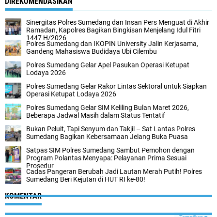
DIREKOMENDASIKAN
Sinergitas Polres Sumedang dan Insan Pers Menguat di Akhir
Ramadan, Kapolres Bagikan Bingkisan Menjelang Idul Fitri
1447 H/2026
Polres Sumedang dan IKOPIN University Jalin Kerjasama,
Gandeng Mahasiswa Budidaya Ubi Cilembu
Polres Sumedang Gelar Apel Pasukan Operasi Ketupat
Lodaya 2026
Polres Sumedang Gelar Rakor Lintas Sektoral untuk Siapkan
Operasi Ketupat Lodaya 2026
Polres Sumedang Gelar SIM Keliling Bulan Maret 2026,
Beberapa Jadwal Masih dalam Status Tentatif
Bukan Peluit, Tapi Senyum dan Takjil – Sat Lantas Polres
Sumedang Bagikan Kebersamaan Jelang Buka Puasa
Satpas SIM Polres Sumedang Sambut Pemohon dengan
Program Polantas Menyapa: Pelayanan Prima Sesuai
Prosedur
Cadas Pangeran Berubah Jadi Lautan Merah Putih! Polres
Sumedang Beri Kejutan di HUT RI ke-80!
KOMENTAR