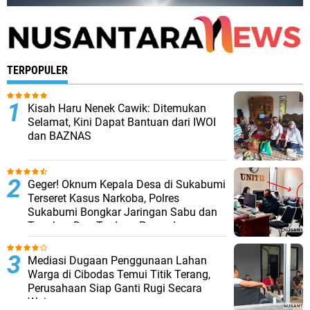
TERPOPULER
Kisah Haru Nenek Cawik: Ditemukan
Selamat, Kini Dapat Bantuan dari IWOI
dan BAZNAS
Geger! Oknum Kepala Desa di Sukabumi
Terseret Kasus Narkoba, Polres
Sukabumi Bongkar Jaringan Sabu dan
Tangkap Dua Terduga Pengedar
Mediasi Dugaan Penggunaan Lahan
Warga di Cibodas Temui Titik Terang,
Perusahaan Siap Ganti Rugi Secara
Wajar