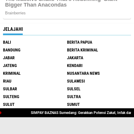
JELAJAHI
BALI
BERITA PAPUA
BANDUNG
BERITA KRIMINAL
JABAR
JAKARTA
JATENG
KENDARI
KRIMINAL
NUSANTARA NEWS
RIAU
SULAWESI
SULBAR
SULSEL
SULTENG
SULTRA
SULUT
SUMUT
SIMPAY BAZNAS Sumedang: Gerakkan Potensi Zakat, Infak dan Sedekah L
@NUSANTARANEWS