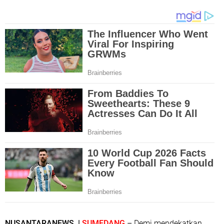
NUSANTARANEWS |
SUMEDANG
– Demi mendekatkan