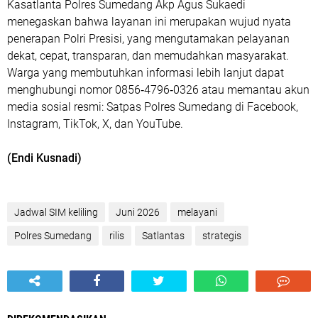
Kasatlanta Polres Sumedang Akp Agus Sukaedi
menegaskan bahwa layanan ini merupakan wujud nyata
penerapan Polri Presisi, yang mengutamakan pelayanan
dekat, cepat, transparan, dan memudahkan masyarakat.
Warga yang membutuhkan informasi lebih lanjut dapat
menghubungi nomor 0856‑4796‑0326 atau memantau akun
media sosial resmi: Satpas Polres Sumedang di Facebook,
Instagram, TikTok, X, dan YouTube.
(Endi Kusnadi)
Jadwal SIM keliling
Juni 2026
melayani
Polres Sumedang
rilis
Satlantas
strategis