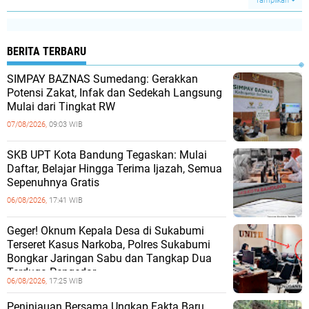
Tampilkan
BERITA TERBARU
SIMPAY BAZNAS Sumedang: Gerakkan
Potensi Zakat, Infak dan Sedekah Langsung
Mulai dari Tingkat RW
07/08/2026,
09:03 WIB
SKB UPT Kota Bandung Tegaskan: Mulai
Daftar, Belajar Hingga Terima Ijazah, Semua
Sepenuhnya Gratis
06/08/2026,
17:41 WIB
Geger! Oknum Kepala Desa di Sukabumi
Terseret Kasus Narkoba, Polres Sukabumi
Bongkar Jaringan Sabu dan Tangkap Dua
Terduga Pengedar
06/08/2026,
17:25 WIB
Peninjauan Bersama Ungkap Fakta Baru,