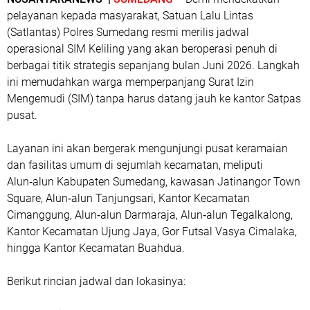
pelayanan kepada masyarakat, Satuan Lalu Lintas
(Satlantas) Polres Sumedang resmi merilis jadwal
operasional SIM Keliling yang akan beroperasi penuh di
berbagai titik strategis sepanjang bulan Juni 2026. Langkah
ini memudahkan warga memperpanjang Surat Izin
Mengemudi (SIM) tanpa harus datang jauh ke kantor Satpas
pusat.
Layanan ini akan bergerak mengunjungi pusat keramaian
dan fasilitas umum di sejumlah kecamatan, meliputi
Alun‑alun Kabupaten Sumedang, kawasan Jatinangor Town
Square, Alun‑alun Tanjungsari, Kantor Kecamatan
Cimanggung, Alun‑alun Darmaraja, Alun‑alun Tegalkalong,
Kantor Kecamatan Ujung Jaya, Gor Futsal Vasya Cimalaka,
hingga Kantor Kecamatan Buahdua.
Berikut rincian jadwal dan lokasinya: