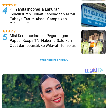
PT Yanita Indonesia Lakukan
Penelusuran Terkait Keberadaan KPMP
Cahaya Tarum Abadi, Sampaikan
Sejumlah Temuan
Misi Kemanusiaan di Pegunungan
Papua, Koops TNI Habema Salurkan
Obat dan Logistik ke Wilayah Terisolasi
TERPOPULER LAINNYA