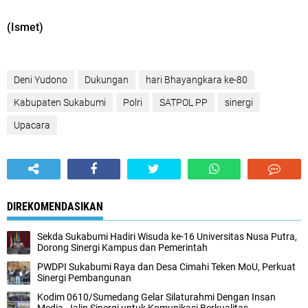
(Ismet)
Deni Yudono
Dukungan
hari Bhayangkara ke-80
Kabupaten Sukabumi
Polri
SATPOL PP
sinergi
Upacara
DIREKOMENDASIKAN
Sekda Sukabumi Hadiri Wisuda ke-16 Universitas Nusa Putra,
Dorong Sinergi Kampus dan Pemerintah
PWDPI Sukabumi Raya dan Desa Cimahi Teken MoU, Perkuat
Sinergi Pembangunan
Kodim 0610/Sumedang Gelar Silaturahmi Dengan Insan
Media, Jalin Sinergi untuk Komunikasi Berkualitas