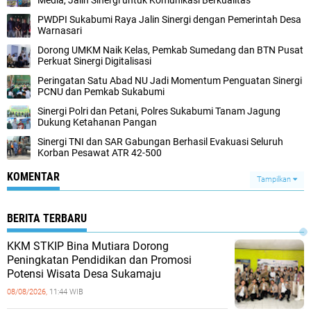
PWDPI Sukabumi Raya Jalin Sinergi dengan Pemerintah Desa
Warnasari
Dorong UMKM Naik Kelas, Pemkab Sumedang dan BTN Pusat
Perkuat Sinergi Digitalisasi
Peringatan Satu Abad NU Jadi Momentum Penguatan Sinergi
PCNU dan Pemkab Sukabumi
Sinergi Polri dan Petani, Polres Sukabumi Tanam Jagung
Dukung Ketahanan Pangan
Sinergi TNI dan SAR Gabungan Berhasil Evakuasi Seluruh
Korban Pesawat ATR 42-500
KOMENTAR
Tampilkan
BERITA TERBARU
KKM STKIP Bina Mutiara Dorong
Peningkatan Pendidikan dan Promosi
Potensi Wisata Desa Sukamaju
08/08/2026,
11:44 WIB