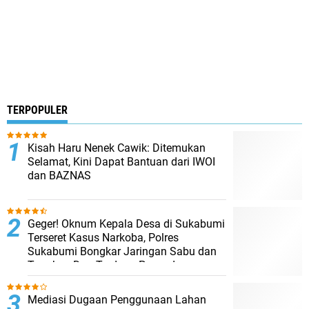
TERPOPULER
Kisah Haru Nenek Cawik: Ditemukan
Selamat, Kini Dapat Bantuan dari IWOI
dan BAZNAS
Geger! Oknum Kepala Desa di Sukabumi
Terseret Kasus Narkoba, Polres
Sukabumi Bongkar Jaringan Sabu dan
Tangkap Dua Terduga Pengedar
Mediasi Dugaan Penggunaan Lahan