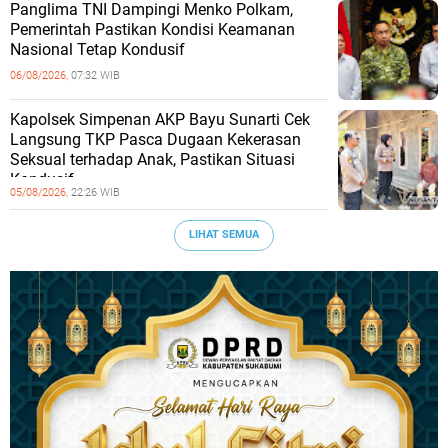
Panglima TNI Dampingi Menko Polkam,
Pemerintah Pastikan Kondisi Keamanan
Nasional Tetap Kondusif
06/08/2026,
07:32 WIB
Kapolsek Simpenan AKP Bayu Sunarti Cek
Langsung TKP Pasca Dugaan Kekerasan
Seksual terhadap Anak, Pastikan Situasi
Kondusif
05/08/2026,
22:26 WIB
LIHAT SEMUA