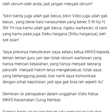
oleh oknum oleh anda, jadi jangan menjadi oknum"
"bikin berita juga udah gak becus, bikin Vidio juga udah gak
becus , yang bener kalo narasumber yang bener, 5 W hiji H,
5W 1H nya kamu udah gak becus, ngaku wartawan, id card
yang kamu pake juga 5rebu hargana (5ribu harganya), beh
sok soan"
"saya pokonya menyerukan saya selaku ketua MKKS kepada
teman teman guru usir dan tolak oknum wartawan yang
hanya mencari kesalahan, yang hanya menjadi seorang
penyidik menjadi hakim terus mengeksekusi, tolak saya
yang bertanggung jawab, biar nanti saya komunikasi
dengan pihak kepolisian, jadi apa gak bisa lah seperti itu"
Demikian isi percapakan dalam unggahan Vidio Ketua
MKKS Kecamatan Curug Kembar.
Sampai berita ini tayang belum ada pernyataan lagi dari