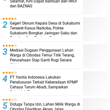
Selamat, Kini Dapat Bantuan dari IWOI
dan BAZNAS
Geger! Oknum Kepala Desa di Sukabumi
Terseret Kasus Narkoba, Polres
Sukabumi Bongkar Jaringan Sabu dan
Tangkap Dua Terduga Pengedar
Mediasi Dugaan Penggunaan Lahan
Warga di Cibodas Temui Titik Terang,
Perusahaan Siap Ganti Rugi Secara
Wajar
PT Yanita Indonesia Lakukan
Penelusuran Terkait Keberadaan KPMP
Cahaya Tarum Abadi, Sampaikan
Sejumlah Temuan
Diduga Tanpa Izin, Lahan Milik Warga di
Cibodas Dijadikan Akses Jalan,