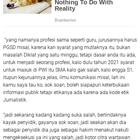
"yang namanya profesi sama seperti guru, jurusannya harus
PGSD misal, karena kan syarat yang mutlaknya itu, bukan
masalah Diklat yang satu minggu, tetapi dasar anda itu ada,
untuk menjadi seorang profesi, kalo dulu tahun 2021 syarat
untuk masuk di PWI itu SMA kalo gak salah, kalo engga S1,
itupun kejuruannya jelas, ilmu komunikasi misal, lah ini
kamu saya tau ko, sok soan, boleh siapapun keterbukaan
informasi publik tetapi etikanya ada karena ada kode etik
Jurnalistik.
"jadi sekarang kadang kadang suka salah, bertindaknya
kayak penyidik, gayanya sok soan, jadi seakan akan dia
sebagai penyidik dia juga sebagai hakim menakut nakuti
mengeksekusi ya ini yang salah, jadi kotor citra wartawan