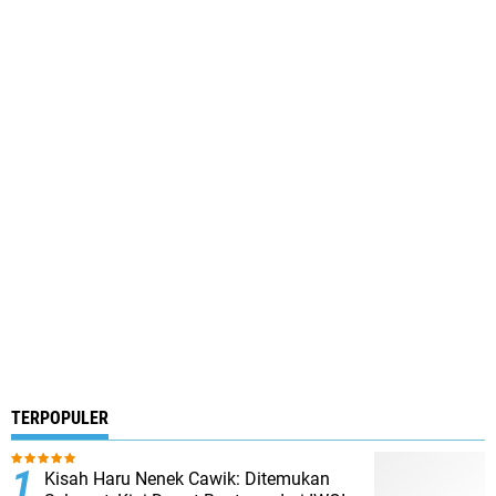
TERPOPULER
Kisah Haru Nenek Cawik: Ditemukan