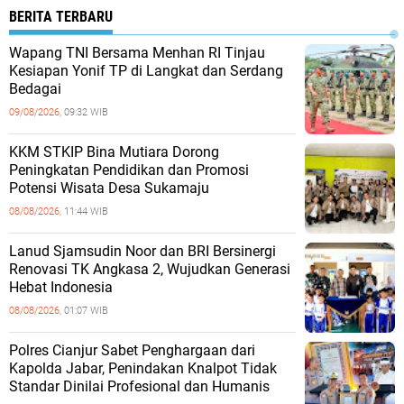
BERITA TERBARU
Wapang TNI Bersama Menhan RI Tinjau
Kesiapan Yonif TP di Langkat dan Serdang
Bedagai
09/08/2026,
09:32 WIB
KKM STKIP Bina Mutiara Dorong
Peningkatan Pendidikan dan Promosi
Potensi Wisata Desa Sukamaju
08/08/2026,
11:44 WIB
Lanud Sjamsudin Noor dan BRI Bersinergi
Renovasi TK Angkasa 2, Wujudkan Generasi
Hebat Indonesia
08/08/2026,
01:07 WIB
Polres Cianjur Sabet Penghargaan dari
Kapolda Jabar, Penindakan Knalpot Tidak
Standar Dinilai Profesional dan Humanis