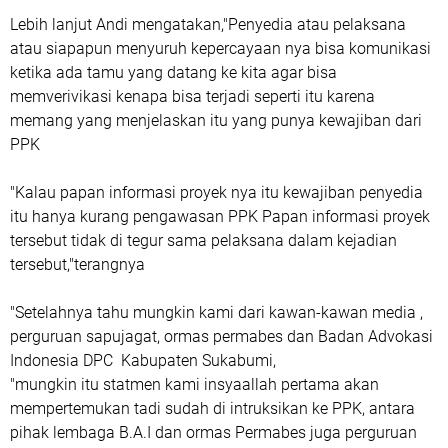
Lebih lanjut Andi mengatakan,"Penyedia atau pelaksana
atau siapapun menyuruh kepercayaan nya bisa komunikasi
ketika ada tamu yang datang ke kita agar bisa
memverivikasi kenapa bisa terjadi seperti itu karena
memang yang menjelaskan itu yang punya kewajiban dari
PPK
"Kalau papan informasi proyek nya itu kewajiban penyedia
itu hanya kurang pengawasan PPK Papan informasi proyek
tersebut tidak di tegur sama pelaksana dalam kejadian
tersebut,"terangnya
"Setelahnya tahu mungkin kami dari kawan-kawan media ,
perguruan sapujagat, ormas permabes dan Badan Advokasi
Indonesia DPC Kabupaten Sukabumi,
"mungkin itu statmen kami insyaallah pertama akan
mempertemukan tadi sudah di intruksikan ke PPK, antara
pihak lembaga B.A.I dan ormas Permabes juga perguruan