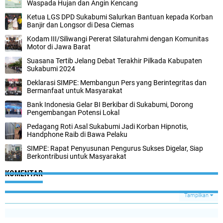
Waspada Hujan dan Angin Kencang
Ketua LGS DPD Sukabumi Salurkan Bantuan kepada Korban
Banjir dan Longsor di Desa Ciemas
Kodam III/Siliwangi Pererat Silaturahmi dengan Komunitas
Motor di Jawa Barat
Suasana Tertib Jelang Debat Terakhir Pilkada Kabupaten
Sukabumi 2024
Deklarasi SIMPE: Membangun Pers yang Berintegritas dan
Bermanfaat untuk Masyarakat
Bank Indonesia Gelar BI Berkibar di Sukabumi, Dorong
Pengembangan Potensi Lokal
Pedagang Roti Asal Sukabumi Jadi Korban Hipnotis,
Handphone Raib di Bawa Pelaku
SIMPE: Rapat Penyusunan Pengurus Sukses Digelar, Siap
Berkontribusi untuk Masyarakat
KOMENTAR
Tampilkan