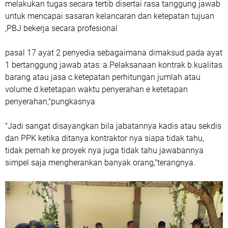
melakukan tugas secara tertib disertai rasa tanggung jawab
untuk mencapai sasaran kelancaran dan ketepatan tujuan
,PBJ bekerja secara profesional
pasal 17 ayat 2 penyedia sebagaimana dimaksud pada ayat
1 bertanggung jawab atas: a.Pelaksanaan kontrak b.kualitas
barang atau jasa c.ketepatan perhitungan jumlah atau
volume d.ketetapan waktu penyerahan e ketetapan
penyerahan,"pungkasnya
"Jadi sangat disayangkan bila jabatannya kadis atau sekdis
dan PPK ketika ditanya kontraktor nya siapa tidak tahu,
tidak pernah ke proyek nya juga tidak tahu jawabannya
simpel saja mengherankan banyak orang,"terangnya.