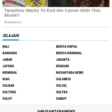
JELAJAHI
BALI
BERITA PAPUA
BANDUNG
BERITA KRIMINAL
JABAR
JAKARTA
JATENG
KENDARI
KRIMINAL
NUSANTARA NEWS
RIAU
SULAWESI
SULBAR
SULSEL
SULTENG
SULTRA
SULUT
SUMUT
@NUSANTARANEWS