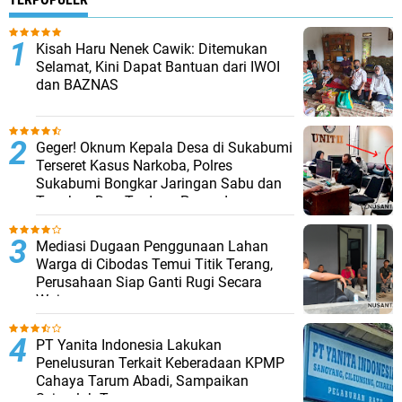
Kisah Haru Nenek Cawik: Ditemukan
Selamat, Kini Dapat Bantuan dari IWOI
dan BAZNAS
Geger! Oknum Kepala Desa di Sukabumi
Terseret Kasus Narkoba, Polres
Sukabumi Bongkar Jaringan Sabu dan
Tangkap Dua Terduga Pengedar
Mediasi Dugaan Penggunaan Lahan
Warga di Cibodas Temui Titik Terang,
Perusahaan Siap Ganti Rugi Secara
Wajar
PT Yanita Indonesia Lakukan
Penelusuran Terkait Keberadaan KPMP
Cahaya Tarum Abadi, Sampaikan
Sejumlah Temuan