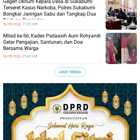
Geger! Oknum Kepala Desa di Sukabumi
Terseret Kasus Narkoba, Polres Sukabumi
Bongkar Jaringan Sabu dan Tangkap Dua
Terduga Pengedar
06/08/2026,
17:25 WIB
Milad ke-56, Kades Padaasih Aum Rohyandi
Gelar Pengajian, Santunan, dan Doa
Bersama Warga
06/08/2026,
07:49 WIB
LIHAT SEMUA