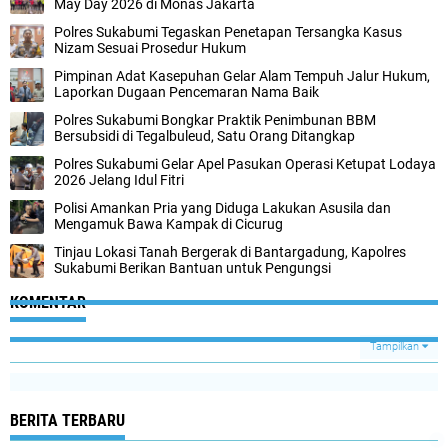
May Day 2026 di Monas Jakarta
Polres Sukabumi Tegaskan Penetapan Tersangka Kasus
Nizam Sesuai Prosedur Hukum
Pimpinan Adat Kasepuhan Gelar Alam Tempuh Jalur Hukum,
Laporkan Dugaan Pencemaran Nama Baik
Polres Sukabumi Bongkar Praktik Penimbunan BBM
Bersubsidi di Tegalbuleud, Satu Orang Ditangkap
Polres Sukabumi Gelar Apel Pasukan Operasi Ketupat Lodaya
2026 Jelang Idul Fitri
Polisi Amankan Pria yang Diduga Lakukan Asusila dan
Mengamuk Bawa Kampak di Cicurug
Tinjau Lokasi Tanah Bergerak di Bantargadung, Kapolres
Sukabumi Berikan Bantuan untuk Pengungsi
KOMENTAR
Tampilkan
BERITA TERBARU