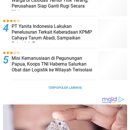
Warga di Cibodas Temui Titik Terang,
Perusahaan Siap Ganti Rugi Secara
Wajar
PT Yanita Indonesia Lakukan
Penelusuran Terkait Keberadaan KPMP
Cahaya Tarum Abadi, Sampaikan
Sejumlah Temuan
Misi Kemanusiaan di Pegunungan
Papua, Koops TNI Habema Salurkan
Obat dan Logistik ke Wilayah Terisolasi
TERPOPULER LAINNYA