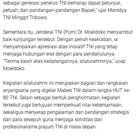
sebagai generasi penerus TNI berharap dapat petunjuk,
petuah, dan pandangan-pandangan Bapak,” ujar Marsdya
TNI Minggit Tribowo.
Sementara itu, Jenderal TNI (Purn) Dr. Moeldoko menyambut
baik kunjungan tersebut. Dengan penuh keakraban, ia
menyampaikan apresiasi atas inisiatif TNI yang tetap
menjaga hubungan erat dengan para pendahulunya.
“Terima kasih atas kedatangannya, silaturahminya,” ucap
Moeldoko.
Kegiatan silaturahmi ini merupakan bagian dari rangkaian
anjangsana yang digelar Mabes TNI dalam rangka HUT ke-
80 TNI. Selain sebagai bentuk penghormatan, kegiatan
tersebut juga bertujuan memperkuat nilai kebersamaan,
sekaligus menyerap pengalaman dan pandangan strategis
dari para sesepuh guna menjaga soliditas dan
profesionalisme prajurit TNI di masa depan.