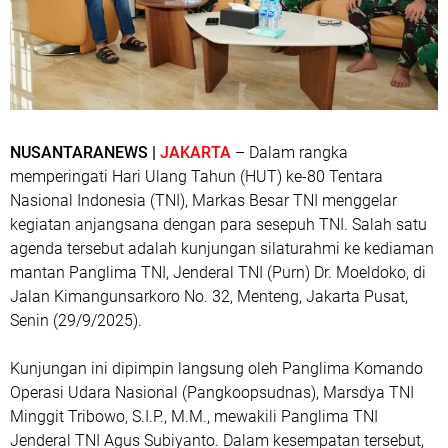
NUSANTARANEWS |
JAKARTA
– Dalam rangka
memperingati Hari Ulang Tahun (HUT) ke-80 Tentara
Nasional Indonesia (TNI), Markas Besar TNI menggelar
kegiatan anjangsana dengan para sesepuh TNI. Salah satu
agenda tersebut adalah kunjungan silaturahmi ke kediaman
mantan Panglima TNI, Jenderal TNI (Purn) Dr. Moeldoko, di
Jalan Kimangunsarkoro No. 32, Menteng, Jakarta Pusat,
Senin (29/9/2025).
Kunjungan ini dipimpin langsung oleh Panglima Komando
Operasi Udara Nasional (Pangkoopsudnas), Marsdya TNI
Minggit Tribowo, S.I.P., M.M., mewakili Panglima TNI
Jenderal TNI Agus Subiyanto. Dalam kesempatan tersebut,