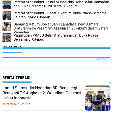
Pererat Silaturahmi, Zainul Munasichin Gelar Safari Ramadan
dan Buka Bersama PCNU Kota Sukabumi
Pererat Silaturahmi, Bupati Sukabumi Buka Puasa Bersama
Jajaran PDAM Cibadak
Dampingi Ketum Golkar Bahlil Lahadalia, Dewi Asmara
Silaturahmi ke Pesantren Azzainiyah Sukabumi dalam Safari
Ramadan
Paguyuban PRABU Gelar Silaturahmi dan Buka Puasa
Bersama di Citepus
KOMENTAR
Tampilkan
BERITA TERBARU
Lanud Sjamsudin Noor dan BRI Bersinergi
Renovasi TK Angkasa 2, Wujudkan Generasi
Hebat Indonesia
08/08/2026,
01:07 WIB