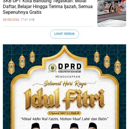
SKB UPT Kota Bandung Tegaskan: Mulai
Daftar, Belajar Hingga Terima Ijazah, Semua
Sepenuhnya Gratis
06/08/2026,
17:41 WIB
LIHAT SEMUA