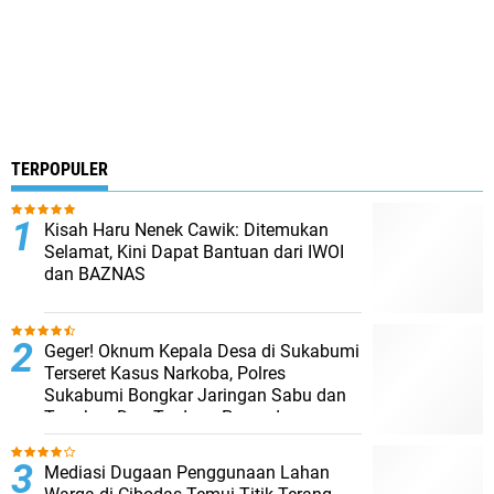
TERPOPULER
Kisah Haru Nenek Cawik: Ditemukan
Selamat, Kini Dapat Bantuan dari IWOI
dan BAZNAS
Geger! Oknum Kepala Desa di Sukabumi
Terseret Kasus Narkoba, Polres
Sukabumi Bongkar Jaringan Sabu dan
Tangkap Dua Terduga Pengedar
Mediasi Dugaan Penggunaan Lahan