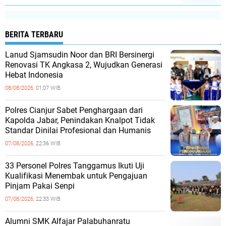
BERITA TERBARU
Lanud Sjamsudin Noor dan BRI Bersinergi
Renovasi TK Angkasa 2, Wujudkan Generasi
Hebat Indonesia
08/08/2026,
01:07 WIB
Polres Cianjur Sabet Penghargaan dari
Kapolda Jabar, Penindakan Knalpot Tidak
Standar Dinilai Profesional dan Humanis
07/08/2026,
22:36 WIB
33 Personel Polres Tanggamus Ikuti Uji
Kualifikasi Menembak untuk Pengajuan
Pinjam Pakai Senpi
07/08/2026,
22:33 WIB
Alumni SMK Alfajar Palabuhanratu