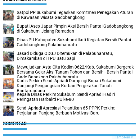
Satpol PP Sukabumi Tegaskan Komitmen Penegakan Aturan
di Kawasan Wisata Gadobangkong
Bupati Asep Japar Pimpin Aksi Bersih Pantai Gadobangkong
di Sukabumi Jelang Ramadan
Dinas PU Kabupaten Sukabumi Ikuti Kegiatan Bersih Pantai
Gadobangkong Palabuhanratu
Jasad Diduga ODGJ Ditemukan di Palabuhanratu,
Dimakamkan di TPU Batu Sapi
Mewujudkan Asta Cita Kodim 0622/Kab. Sukabumi Bergerak
Bersama Gelar Aksi Tanam Pohon dan Bersih - Bersih Pantai
Gado Bangkong Palabuhanratu
Kadis Perkim Sendi Apriadi Dampingi Bupati Sukabumi
Kunjungi Pengungsian Korban Pergerakan Tanah
Bantargadung
Kepala Dinas Perkim Sukabumi Sendi Apriadi Hadiri
Peringatan Harbakti PU ke-80
Sendi Apriadi Apresiasi Pelantikan 65 PPPK Perkim:
Perjalanan Panjang Berbuah Motivasi Baru
KOMENTAR
Tampilkan