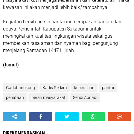
masyarakat ikut menjaga kebersihan dan keteraturan, maka
kawasan ini akan menjadi lebih baik," tambahnya.
Kegiatan bersih-bersih pantai ini merupakan bagian dari
upaya Pemerintah Kabupaten Sukabumi untuk
meningkatkan kualitas lingkungan wisata sekaligus
memberikan rasa aman dan nyaman bagi pengunjung
menjelang Ramadan 1447 Hijriah.
(Ismet)
Gadobangkong
Kadis Perkim
kebersihan
pantai
penataan
peran masyarakat
Sendi Apriadi
DIREKOMENDASIKAN