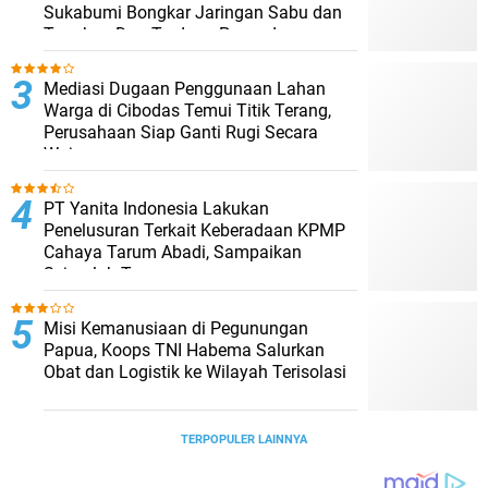
PT Yanita Indonesia Lakukan
Penelusuran Terkait Keberadaan KPMP
Cahaya Tarum Abadi, Sampaikan
Sejumlah Temuan
Misi Kemanusiaan di Pegunungan
Papua, Koops TNI Habema Salurkan
Obat dan Logistik ke Wilayah Terisolasi
TERPOPULER LAINNYA