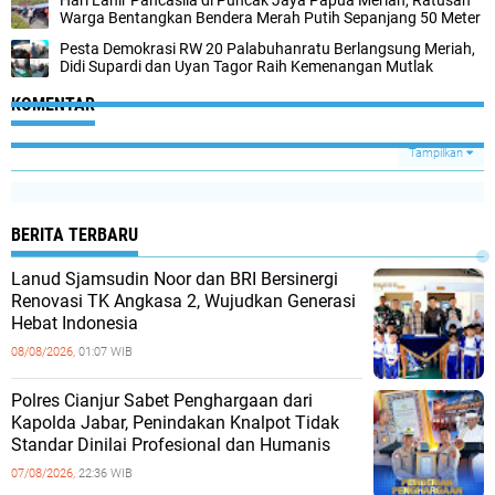
Warga Bentangkan Bendera Merah Putih Sepanjang 50 Meter
Pesta Demokrasi RW 20 Palabuhanratu Berlangsung Meriah,
Didi Supardi dan Uyan Tagor Raih Kemenangan Mutlak
KOMENTAR
Tampilkan
BERITA TERBARU
Lanud Sjamsudin Noor dan BRI Bersinergi
Renovasi TK Angkasa 2, Wujudkan Generasi
Hebat Indonesia
08/08/2026,
01:07 WIB
Polres Cianjur Sabet Penghargaan dari
Kapolda Jabar, Penindakan Knalpot Tidak
Standar Dinilai Profesional dan Humanis
07/08/2026,
22:36 WIB