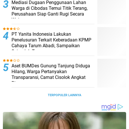
Mediasi Dugaan Penggunaan Lahan
Warga di Cibodas Temui Titik Terang,
Perusahaan Siap Ganti Rugi Secara
Wajar
PT Yanita Indonesia Lakukan
Penelusuran Terkait Keberadaan KPMP
Cahaya Tarum Abadi, Sampaikan
Sejumlah Temuan
Aset BUMDes Gunung Tanjung Diduga
Hilang, Warga Pertanyakan
Transparansi, Camat Cisolok Angkat
Bicara
TERPOPULER LAINNYA