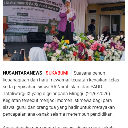
NUSANTARANEWS |
SUKABUMI
– Suasana penuh
kebahagiaan dan haru mewarnai kegiatan kenaikan kelas
serta perpisahan siswa RA Nurul Islam dan PAUD
Tataliwargi IX yang digelar pada Minggu (21/6/2026).
Kegiatan tersebut menjadi momen istimewa bagi para
siswa, guru, dan orang tua yang hadir untuk merayakan
pencapaian anak-anak selama menempuh pendidikan.
Acara dihadiri para orang tua siswa, dewan guru, tokoh