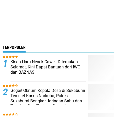
TERPOPULER
Kisah Haru Nenek Cawik: Ditemukan
Selamat, Kini Dapat Bantuan dari IWOI
dan BAZNAS
Geger! Oknum Kepala Desa di Sukabumi
Terseret Kasus Narkoba, Polres
Sukabumi Bongkar Jaringan Sabu dan
Tangkap Dua Terduga Pengedar