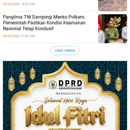
06/08/2026,
13:47 WIB
Panglima TNI Dampingi Menko Polkam,
Pemerintah Pastikan Kondisi Keamanan
Nasional Tetap Kondusif
06/08/2026,
07:32 WIB
LIHAT SEMUA