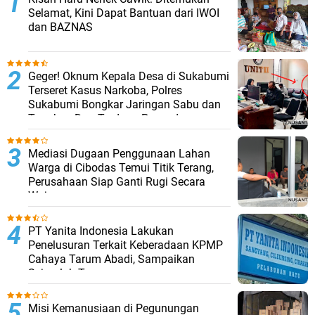
Selamat, Kini Dapat Bantuan dari IWOI
dan BAZNAS
Geger! Oknum Kepala Desa di Sukabumi
Terseret Kasus Narkoba, Polres
Sukabumi Bongkar Jaringan Sabu dan
Tangkap Dua Terduga Pengedar
Mediasi Dugaan Penggunaan Lahan
Warga di Cibodas Temui Titik Terang,
Perusahaan Siap Ganti Rugi Secara
Wajar
PT Yanita Indonesia Lakukan
Penelusuran Terkait Keberadaan KPMP
Cahaya Tarum Abadi, Sampaikan
Sejumlah Temuan
Misi Kemanusiaan di Pegunungan