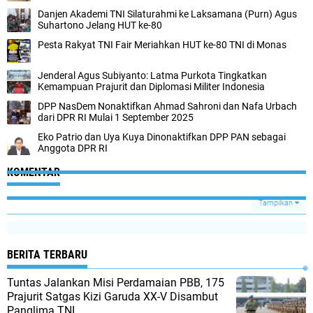
Danjen Akademi TNI Silaturahmi ke Laksamana (Purn) Agus
Suhartono Jelang HUT ke-80
Pesta Rakyat TNI Fair Meriahkan HUT ke-80 TNI di Monas
Jenderal Agus Subiyanto: Latma Purkota Tingkatkan
Kemampuan Prajurit dan Diplomasi Militer Indonesia
DPP NasDem Nonaktifkan Ahmad Sahroni dan Nafa Urbach
dari DPR RI Mulai 1 September 2025
Eko Patrio dan Uya Kuya Dinonaktifkan DPP PAN sebagai
Anggota DPR RI
KOMENTAR
Tampilkan
BERITA TERBARU
Tuntas Jalankan Misi Perdamaian PBB, 175
Prajurit Satgas Kizi Garuda XX-V Disambut
Panglima TNI