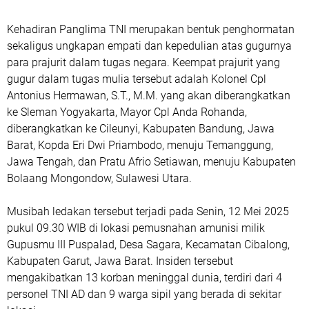
Kehadiran Panglima TNI merupakan bentuk penghormatan
sekaligus ungkapan empati dan kepedulian atas gugurnya
para prajurit dalam tugas negara. Keempat prajurit yang
gugur dalam tugas mulia tersebut adalah Kolonel Cpl
Antonius Hermawan, S.T., M.M. yang akan diberangkatkan
ke Sleman Yogyakarta, Mayor Cpl Anda Rohanda,
diberangkatkan ke Cileunyi, Kabupaten Bandung, Jawa
Barat, Kopda Eri Dwi Priambodo, menuju Temanggung,
Jawa Tengah, dan Pratu Afrio Setiawan, menuju Kabupaten
Bolaang Mongondow, Sulawesi Utara.
Musibah ledakan tersebut terjadi pada Senin, 12 Mei 2025
pukul 09.30 WIB di lokasi pemusnahan amunisi milik
Gupusmu III Puspalad, Desa Sagara, Kecamatan Cibalong,
Kabupaten Garut, Jawa Barat. Insiden tersebut
mengakibatkan 13 korban meninggal dunia, terdiri dari 4
personel TNI AD dan 9 warga sipil yang berada di sekitar