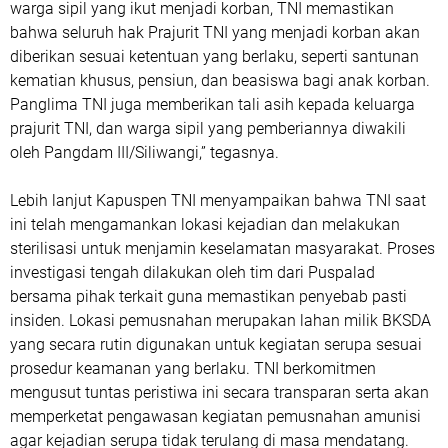
warga sipil yang ikut menjadi korban, TNI memastikan
bahwa seluruh hak Prajurit TNI yang menjadi korban akan
diberikan sesuai ketentuan yang berlaku, seperti santunan
kematian khusus, pensiun, dan beasiswa bagi anak korban.
Panglima TNI juga memberikan tali asih kepada keluarga
prajurit TNI, dan warga sipil yang pemberiannya diwakili
oleh Pangdam III/Siliwangi,” tegasnya.
Lebih lanjut Kapuspen TNI menyampaikan bahwa TNI saat
ini telah mengamankan lokasi kejadian dan melakukan
sterilisasi untuk menjamin keselamatan masyarakat. Proses
investigasi tengah dilakukan oleh tim dari Puspalad
bersama pihak terkait guna memastikan penyebab pasti
insiden. Lokasi pemusnahan merupakan lahan milik BKSDA
yang secara rutin digunakan untuk kegiatan serupa sesuai
prosedur keamanan yang berlaku. TNI berkomitmen
mengusut tuntas peristiwa ini secara transparan serta akan
memperketat pengawasan kegiatan pemusnahan amunisi
agar kejadian serupa tidak terulang di masa mendatang.