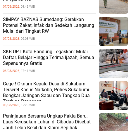
07/08/2026,
09:48 WIB
SIMPAY BAZNAS Sumedang: Gerakkan
Potensi Zakat, Infak dan Sedekah Langsung
Mulai dari Tingkat RW
07/08/2026,
09:03 WIB
SKB UPT Kota Bandung Tegaskan: Mulai
Daftar, Belajar Hingga Terima Ijazah, Semua
Sepenuhnya Gratis
06/08/2026,
17:41 WIB
Geger! Oknum Kepala Desa di Sukabumi
Terseret Kasus Narkoba, Polres Sukabumi
Bongkar Jaringan Sabu dan Tangkap Dua
Terduga Pengedar
06/08/2026,
17:25 WIB
Peninjauan Bersama Ungkap Fakta Baru,
Luas Kerusakan Lahan di Cibodas Disebut
Jauh Lebih Kecil dari Klaim Sepihak