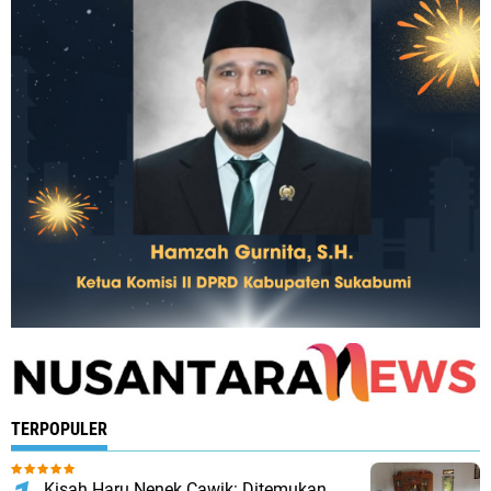
TERPOPULER
Kisah Haru Nenek Cawik: Ditemukan