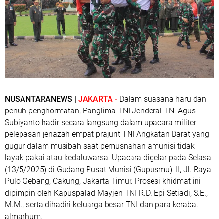
NUSANTARANEWS |
JAKARTA -
Dalam suasana haru dan
penuh penghormatan, Panglima TNI Jenderal TNI Agus
Subiyanto hadir secara langsung dalam upacara militer
pelepasan jenazah empat prajurit TNI Angkatan Darat yang
gugur dalam musibah saat pemusnahan amunisi tidak
layak pakai atau kedaluwarsa. Upacara digelar pada Selasa
(13/5/2025) di Gudang Pusat Munisi (Gupusmu) III, Jl. Raya
Pulo Gebang, Cakung, Jakarta Timur. Prosesi khidmat ini
dipimpin oleh Kapuspalad Mayjen TNI R.D. Epi Setiadi, S.E.,
M.M., serta dihadiri keluarga besar TNI dan para kerabat
almarhum.