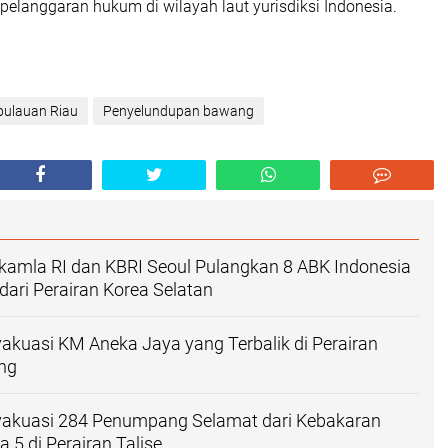
pelanggaran hukum di wilayah laut yurisdiksi Indonesia.
pulauan Riau
Penyelundupan bawang
kamla RI dan KBRI Seoul Pulangkan 8 ABK Indonesia
ari Perairan Korea Selatan
akuasi KM Aneka Jaya yang Terbalik di Perairan
ng
vakuasi 284 Penumpang Selamat dari Kebakaran
 5 di Perairan Talise