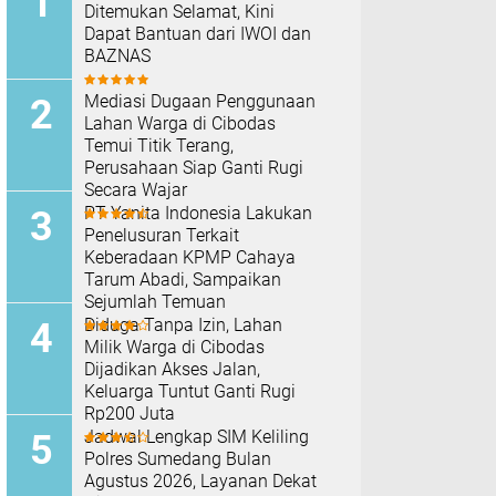
Ditemukan Selamat, Kini
Dapat Bantuan dari IWOI dan
BAZNAS
Mediasi Dugaan Penggunaan
Lahan Warga di Cibodas
Temui Titik Terang,
Perusahaan Siap Ganti Rugi
Secara Wajar
PT Yanita Indonesia Lakukan
Penelusuran Terkait
Keberadaan KPMP Cahaya
Tarum Abadi, Sampaikan
Sejumlah Temuan
Diduga Tanpa Izin, Lahan
Milik Warga di Cibodas
Dijadikan Akses Jalan,
Keluarga Tuntut Ganti Rugi
Rp200 Juta
Jadwal Lengkap SIM Keliling
Polres Sumedang Bulan
Agustus 2026, Layanan Dekat