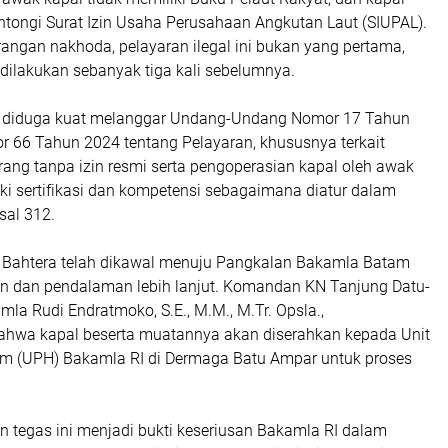
ntongi Surat Izin Usaha Perusahaan Angkutan Laut (SIUPAL).
angan nakhoda, pelayaran ilegal ini bukan yang pertama,
dilakukan sebanyak tiga kali sebelumnya.
ut diduga kuat melanggar Undang-Undang Nomor 17 Tahun
r 66 Tahun 2024 tentang Pelayaran, khususnya terkait
ang tanpa izin resmi serta pengoperasian kapal oleh awak
ki sertifikasi dan kompetensi sebagaimana diatur dalam
sal 312.
ar Bahtera telah dikawal menuju Pangkalan Bakamla Batam
n dan pendalaman lebih lanjut. Komandan KN Tanjung Datu-
mla Rudi Endratmoko, S.E., M.M., M.Tr. Opsla.,
hwa kapal beserta muatannya akan diserahkan kepada Unit
m (UPH) Bakamla RI di Dermaga Batu Ampar untuk proses
n tegas ini menjadi bukti keseriusan Bakamla RI dalam