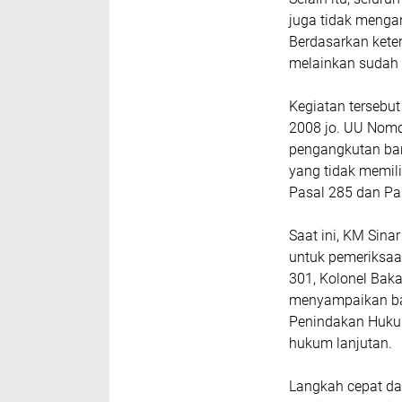
juga tidak menga
Berdasarkan keter
melainkan sudah 
Kegiatan terseb
2008 jo. UU Nomo
pengangkutan bar
yang tidak memili
Pasal 285 dan Pa
Saat ini, KM Sin
untuk pemeriksaa
301, Kolonel Baka
menyampaikan ba
Penindakan Huku
hukum lanjutan.
Langkah cepat da