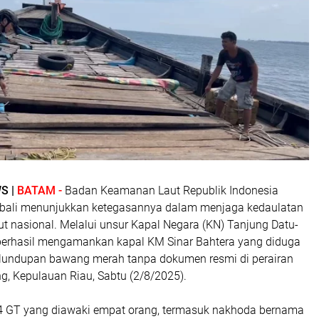
S |
BATAM -
Badan Keamanan Laut Republik Indonesia
mbali menunjukkan ketegasannya dalam menjaga kedaulatan
t nasional. Melalui unsur Kapal Negara (KN) Tanjung Datu-
berhasil mengamankan kapal KM Sinar Bahtera yang diduga
lundupan bawang merah tanpa dokumen resmi di perairan
g, Kepulauan Riau, Sabtu (2/8/2025).
4 GT yang diawaki empat orang, termasuk nakhoda bernama