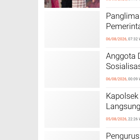
Panglima
Pemerint
Nasional 
06/08/2026,
07:32 
Anggota 
Sosialisa
Santri d
06/08/2026,
00:09 
Kapolsek
Langsung
Seksual t
05/08/2026,
22:26 
Kondusif
Pengurus