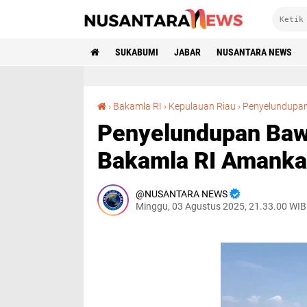
SUKABUMI
JABAR
NUSANTARA NEWS
›
Bakamla RI
›
Kepulauan Riau
›
Penyelundupa
Penyelundupan Baw
Bakamla RI Amankan
NUSANTARA NEWS
Minggu, 03 Agustus 2025, 21.33.00 WIB