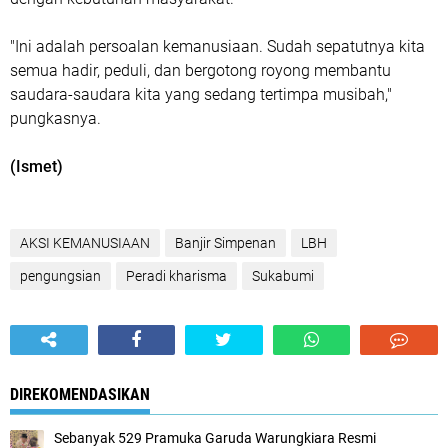
"Ini adalah persoalan kemanusiaan. Sudah sepatutnya kita
semua hadir, peduli, dan bergotong royong membantu
saudara-saudara kita yang sedang tertimpa musibah,"
pungkasnya.
(Ismet)
AKSI KEMANUSIAAN
Banjir Simpenan
LBH
pengungsian
Peradi kharisma
Sukabumi
DIREKOMENDASIKAN
Sebanyak 529 Pramuka Garuda Warungkiara Resmi