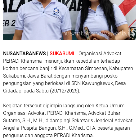
NUSANTARANEWS |
SUKABUMI
- Organisasi Advokat
PERADI Kharisma menunjukkan kepedulian terhadap
korban bencana banjir di Kecamatan Simpenan, Kabupaten
Sukabumi, Jawa Barat dengan menyambangi posko
pengungsian yang berlokasi di SDN Kawungluwuk, Desa
Cidadap, pada Sabtu (20/12/2025).
Kegiatan tersebut dipimpin langsung oleh Ketua Umum
Organisasi Advokat PERADI Kharisma, Advokat Buhari
Sutarno, S.H., M.H., didampingi Sekretaris Jenderal Advokat
Angelia Puspita Bangun, S.H., C.Med., CTA, beserta jajaran
pengurus dan anggota PERADI Kharisma.