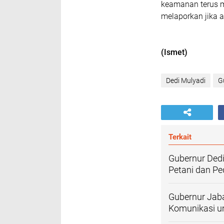
keamanan terus 
melaporkan jika a
(Ismet)
Dedi Mulyadi
G
Terkait
Gubernur Dedi
Petani dan P
Gubernur Jab
Komunikasi u