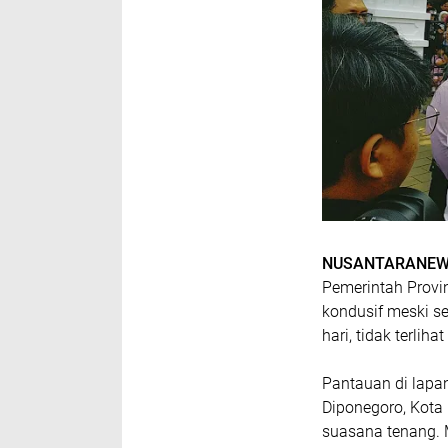
NUSANTARANEW
Pemerintah Provin
kondusif meski se
hari, tidak terli
Pantauan di lapa
Diponegoro, Kota
suasana tenang. 