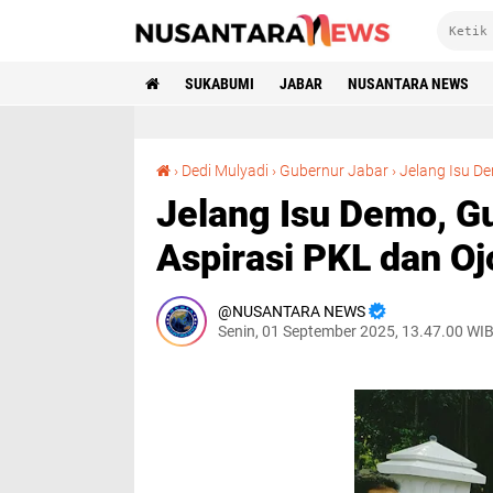
SUKABUMI
JABAR
NUSANTARA NEWS
›
Dedi Mulyadi
›
Gubernur Jabar
›
Jelang Isu D
Jelang Isu Demo, G
Aspirasi PKL dan Oj
NUSANTARA NEWS
Senin, 01 September 2025, 13.47.00 WI