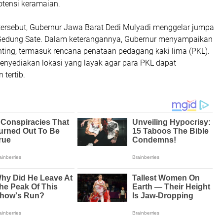
otensi keramaian.
 tersebut, Gubernur Jawa Barat Dedi Mulyadi menggelar jumpa
Gedung Sate. Dalam keterangannya, Gubernur menyampaikan
nting, termasuk rencana penataan pedagang kaki lima (PKL).
menyediakan lokasi yang layak agar para PKL dapat
tertib.