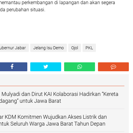
memantau perkembangan di lapangan dan akan segera
da perubahan situasi.
ubernur Jabar
Jelang Isu Demo
Ojol
PKL
 Mulyadi dan Dirut KAI Kolaborasi Hadirkan “Kereta
edagang” untuk Jawa Barat
ar KDM Komitmen Wujudkan Akses Listrik dan
ntuk Seluruh Warga Jawa Barat Tahun Depan