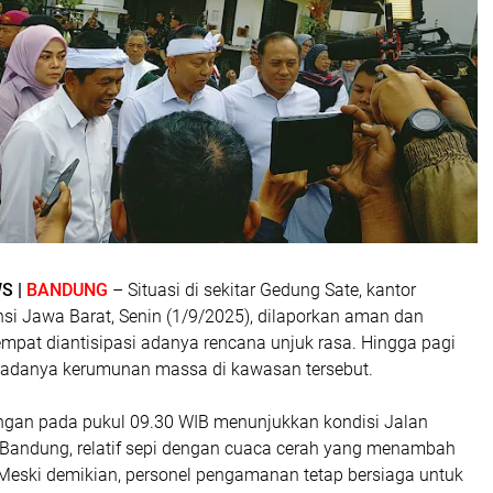
S |
BANDUNG
– Situasi di sekitar Gedung Sate, kantor
si Jawa Barat, Senin (1/9/2025), dilaporkan aman dan
mpat diantisipasi adanya rencana unjuk rasa. Hingga pagi
hat adanya kerumunan massa di kawasan tersebut.
ngan pada pukul 09.30 WIB menunjukkan kondisi Jalan
 Bandung, relatif sepi dengan cuaca cerah yang menambah
Meski demikian, personel pengamanan tetap bersiaga untuk