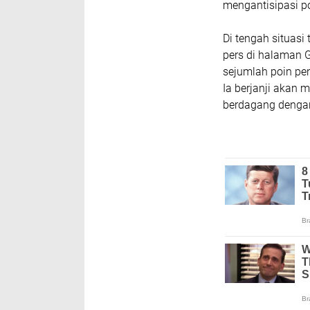
mengantisipasi p
Di tengah situasi
pers di halaman 
sejumlah poin pe
Ia berjanji akan 
berdagang dengan 